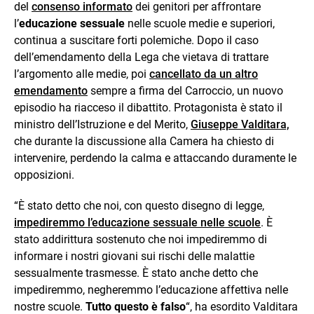
del
consenso informato
dei genitori per affrontare
l’
educazione sessuale
nelle scuole medie e superiori,
continua a suscitare forti polemiche. Dopo il caso
dell’emendamento della Lega che vietava di trattare
l’argomento alle medie, poi
cancellato da un altro
emendamento
sempre a firma del Carroccio, un nuovo
episodio ha riacceso il dibattito. Protagonista è stato il
ministro dell’Istruzione e del Merito,
Giuseppe Valditara,
che durante la discussione alla Camera ha chiesto di
intervenire, perdendo la calma e attaccando duramente le
opposizioni.
“È stato detto che noi, con questo disegno di legge,
impediremmo l’educazione sessuale nelle scuole
. È
stato addirittura sostenuto che noi impediremmo di
informare i nostri giovani sui rischi delle malattie
sessualmente trasmesse. È stato anche detto che
impediremmo, negheremmo l’educazione affettiva nelle
nostre scuole.
Tutto questo è falso
“, ha esordito Valditara