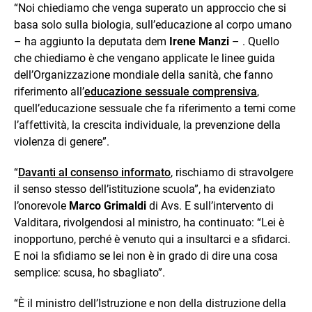
“Noi chiediamo che venga superato un approccio che si
basa solo sulla biologia, sull’educazione al corpo umano
– ha aggiunto la deputata dem
Irene Manzi
– . Quello
che chiediamo è che vengano applicate le linee guida
dell’Organizzazione mondiale della sanità, che fanno
riferimento all’
educazione sessuale comprensiva
,
quell’educazione sessuale che fa riferimento a temi come
l’affettività, la crescita individuale, la prevenzione della
violenza di genere”.
“
Davanti al consenso informato
, rischiamo di stravolgere
il senso stesso dell’istituzione scuola”, ha evidenziato
l’onorevole
Marco Grimaldi
di Avs. E sull’intervento di
Valditara, rivolgendosi al ministro, ha continuato: “Lei è
inopportuno, perché è venuto qui a insultarci e a sfidarci.
E noi la sfidiamo se lei non è in grado di dire una cosa
semplice: scusa, ho sbagliato”.
“È il ministro dell’Istruzione e non della distruzione della