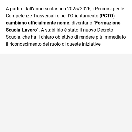
che trasformo in parole scritte per lavoro e per passione.
A partire dall’anno scolastico 2025/2026, i Percorsi per le
Competenze Trasversali e per l’Orientamento (
PCTO
)
cambiano ufficialmente nome
: diventano “
Formazione
Scuola-Lavoro
”. A stabilirlo è stato il nuovo Decreto
Scuola, che ha il chiaro obiettivo di rendere più immediato
il riconoscimento del ruolo di queste iniziative.