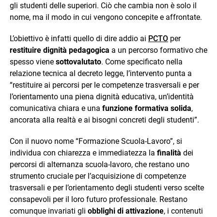
gli studenti delle superiori. Ciò che cambia non è solo il
nome, ma il modo in cui vengono concepite e affrontate.
L’obiettivo è infatti quello di dire addio ai
PCTO
per
restituire dignità pedagogica
a un percorso formativo che
spesso viene
sottovalutato
. Come specificato nella
relazione tecnica al decreto legge, l’intervento punta a
“restituire ai percorsi per le competenze trasversali e per
l’orientamento una piena dignità educativa, un’identità
comunicativa chiara e una
funzione formativa solida
,
ancorata alla realtà e ai bisogni concreti degli studenti”.
Con il nuovo nome “Formazione Scuola-Lavoro”, si
individua con chiarezza e immediatezza la
finalità
dei
percorsi di alternanza scuola-lavoro, che restano uno
strumento cruciale per l’acquisizione di competenze
trasversali e per l’orientamento degli studenti verso scelte
consapevoli per il loro futuro professionale. Restano
comunque invariati gli
obblighi di attivazione
, i contenuti