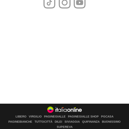
LIBERO
VIRGILIO
PAGINEGIALLE
PAGINEGIALLE SHOP
PGCASA
PAGINEBIANCHE
TUTTOCITTÀ
DILEI
SIVIAGGIA
QUIFINANZA
BUONISSIMO
SUPEREVA