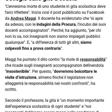
"L’ennesima morte di uno studente in gita scolastica deve
farci riflettere". Inizia così il post pubblicato su Facebook
da
Andrea Maggi
. Il docente ha evidenziato che "si apre
da adesso, con le
indagini della Procura
, l’incubo dei suoi
docenti accompagnatori". Perché, ha aggiunto, "per chi
non lo sa, noi insegnanti non siamo impiegati pubblici
qualunque". E, "a differenza di tutti gli altri,
siamo
colpevoli fino a prova contraria
".
Maggi ha puntato il dito contro "la mole di
responsabilità
"
che ricade sugli insegnanti accompagnatori definendola
"
insostenibile
". Per questo, "
dovremmo boicottare le
visite d’istruzione
, almeno finché il legislatore non
alleggerirà le responsabilità nei nostri confronti", ha
scritto.
Secondo il professore, la gita è "un momento importante
dell’esperienza scolastica di ogni studente" e "noi