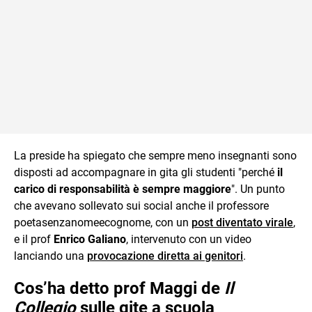
La preside ha spiegato che sempre meno insegnanti sono
disposti ad accompagnare in gita gli studenti "perché
il
carico di responsabilità è sempre maggiore
". Un punto
che avevano sollevato sui social anche il professore
poetasenzanomeecognome, con un
post diventato virale
,
e il prof
Enrico Galiano
, intervenuto con un video
lanciando una
provocazione diretta ai genitori
.
Cos’ha detto prof Maggi de
Il
Collegio
sulle gite a scuola