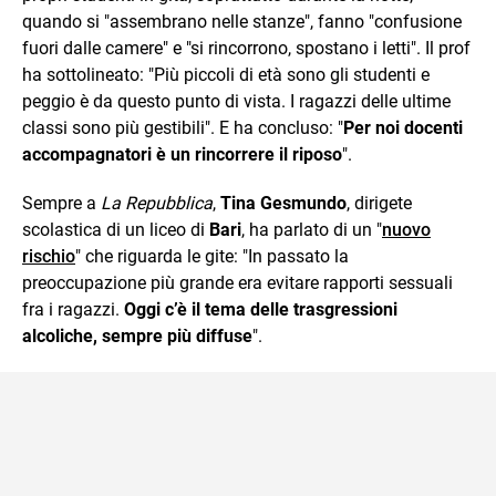
quando si "assembrano nelle stanze", fanno "confusione
fuori dalle camere" e "si rincorrono, spostano i letti". Il prof
ha sottolineato: "Più piccoli di età sono gli studenti e
peggio è da questo punto di vista. I ragazzi delle ultime
classi sono più gestibili". E ha concluso: "
Per noi docenti
accompagnatori è un rincorrere il riposo
".
Sempre a
La Repubblica
,
Tina Gesmundo
, dirigete
scolastica di un liceo di
Bari
, ha parlato di un "
nuovo
rischio
" che riguarda le gite: "In passato la
preoccupazione più grande era evitare rapporti sessuali
fra i ragazzi.
Oggi c’è il tema delle trasgressioni
alcoliche, sempre più diffuse
".