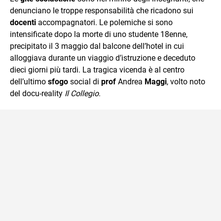
mente.
denunciano le troppe responsabilità che ricadono sui
docenti
accompagnatori. Le polemiche si sono
intensificate dopo la morte di uno studente 18enne,
precipitato il 3 maggio dal balcone dell’hotel in cui
alloggiava durante un viaggio d’istruzione e deceduto
dieci giorni più tardi. La tragica vicenda è al centro
dell’ultimo
sfogo
social di
prof
Andrea
Maggi
, volto noto
del docu-reality
Il Collegio
.