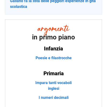
Galiano fa la lista delle peggiori esperienze in gita
scolastica
in primo piano
Infanzia
Poesie e filastrocche
Primaria
Impara tanti vocaboli
inglesi
I numeri decimali