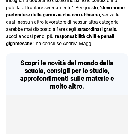
insegnanti dobbiamo essere messi nelle condizioni di
poterla affrontare serenamente". Per questo, "
dovremmo
pretendere delle garanzie che non abbiamo
, senza le
quali nessun altro lavoratore di nessun’altra categoria
sarebbe mai disposto a fare degli
straordinari gratis
,
accollandosi per di più
responsabilità civili e penali
gigantesche
", ha concluso Andrea Maggi.
Scopri le novità dal mondo della
scuola, consigli per lo studio,
approfondimenti sulle materie e
molto altro.