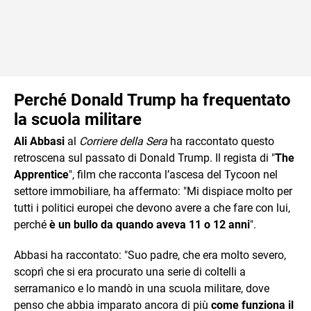
Perché Donald Trump ha frequentato
la scuola militare
Ali Abbasi
al
Corriere della Sera
ha raccontato questo
retroscena sul passato di Donald Trump. Il regista di "
The
Apprentice
", film che racconta l’ascesa del Tycoon nel
settore immobiliare, ha affermato: "Mi dispiace molto per
tutti i politici europei che devono avere a che fare con lui,
perché
è un bullo da quando aveva 11 o 12 anni
".
Abbasi ha raccontato: "Suo padre, che era molto severo,
scoprì che si era procurato una serie di coltelli a
serramanico e lo mandò in una scuola militare, dove
penso che abbia imparato ancora di più
come funziona il