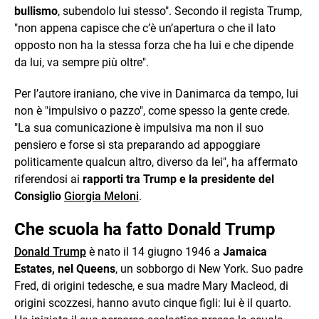
bullismo
, subendolo lui stesso". Secondo il regista Trump,
"non appena capisce che c’è un’apertura o che il lato
opposto non ha la stessa forza che ha lui e che dipende
da lui, va sempre più oltre".
Per l’autore iraniano, che vive in Danimarca da tempo, lui
non è "impulsivo o pazzo", come spesso la gente crede.
"La sua comunicazione è impulsiva ma non il suo
pensiero e forse si sta preparando ad appoggiare
politicamente qualcun altro, diverso da lei", ha affermato
riferendosi ai
rapporti tra Trump e la presidente del
Consiglio
Giorgia Meloni
.
Che scuola ha fatto Donald Trump
Donald Trump
è nato il 14 giugno 1946 a
Jamaica
Estates, nel Queens
, un sobborgo di New York. Suo padre
Fred, di origini tedesche, e sua madre Mary Macleod, di
origini scozzesi, hanno avuto cinque figli: lui è il quarto.