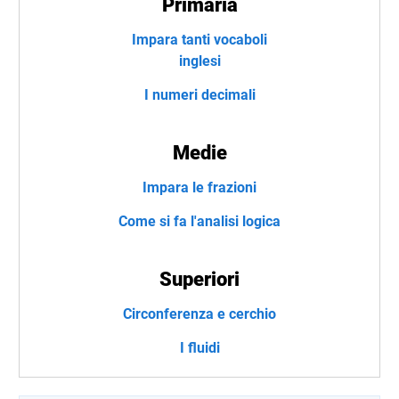
Primaria
Impara tanti vocaboli
inglesi
I numeri decimali
Medie
Impara le frazioni
Come si fa l'analisi logica
Superiori
Circonferenza e cerchio
I fluidi