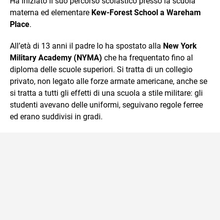
Ha iniziato il suo percorso scolastico presso la scuola
materna ed elementare
Kew-Forest School a Wareham
Place
.
All’età di 13 anni il padre lo ha spostato alla
New York
Military Academy (NYMA)
che ha frequentato fino al
diploma delle scuole superiori. Si tratta di un collegio
privato, non legato alle forze armate americane, anche se
si tratta a tutti gli effetti di una scuola a stile militare: gli
studenti avevano delle uniformi, seguivano regole ferree
ed erano suddivisi in gradi.