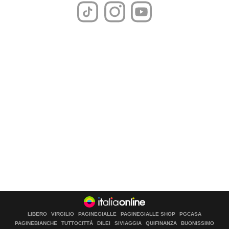
LIBERO
VIRGILIO
PAGINEGIALLE
PAGINEGIALLE SHOP
PGCASA
PAGINEBIANCHE
TUTTOCITTÀ
DILEI
SIVIAGGIA
QUIFINANZA
BUONISSIMO