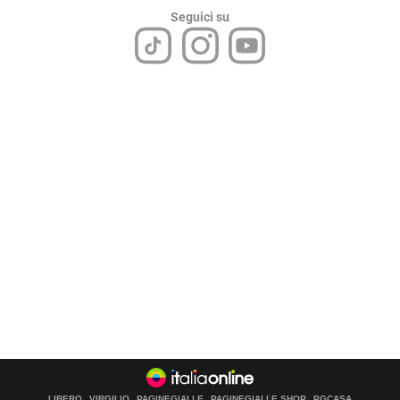
Seguici su
LIBERO
VIRGILIO
PAGINEGIALLE
PAGINEGIALLE SHOP
PGCASA