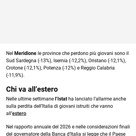
Nel
Meridione
le province che perdono più giovani sono il
Sud Sardegna (-13%), Isernia (-12,2%), Oristano (-12,1%),
Crotone (-12,1%), Potenza (-12%) e Reggio Calabria
(-11,9%).
Chi va all’estero
Nelle ultime settimane
l’Istat
ha lanciato l’allarme anche
sulla perdita dell’Italia di giovani istruiti che vanno
all’
estero
.
Nel rapporto annuale del 2026 e nelle considerazioni finali
del governatore della Banca d’Italia si legge che il Paese