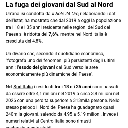
La fuga dei giovani dal Sud al Nord
Un’analisi condotta da
Il Sole 24 Ore
, rielaborando i dati
dell’Istat, ha mostrato che dal 2019 a oggi la popolazione
tra i 18 e i 35 anni residente nelle regioni del Sud del
Paese si è ridotta del
7,6%
, mentre nel Nord Italia è
cresciuta del 4,8%.
Un divario che, secondo il quotidiano economico,
"fotografa uno dei fenomeni più persistenti degli ultimi
anni: l’
esodo dei giovani
dal Sud verso le aree
economicamente più dinamiche del Paese".
Nel
Sud Italia
i residenti
tra i 18 e i 35 anni
sono passati
da essere oltre 4,1 milioni nel 2019 a circa 3,8 milioni nel
2026 con una perdita superiore a 313mila persone. Nello
stesso periodo il Nord del Paese ha guadagnato quasi
240mila giovani, salendo da 4,95 a 5,19 milioni. Invece i
numeri relativi al Centro Italia sono rimasti
sostanzialmente stabili.