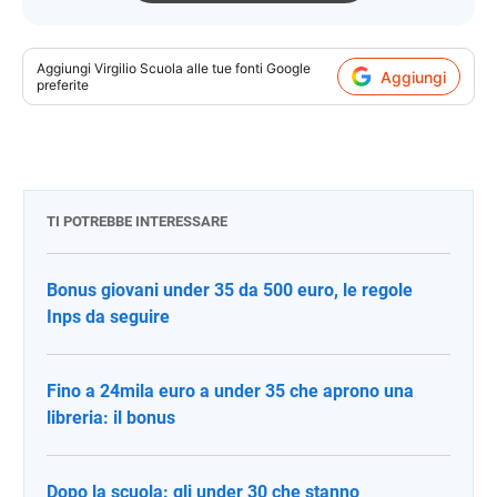
Aggiungi
Virgilio Scuola
alle tue fonti Google
Aggiungi
preferite
TI POTREBBE INTERESSARE
Bonus giovani under 35 da 500 euro, le regole
Inps da seguire
Fino a 24mila euro a under 35 che aprono una
libreria: il bonus
Dopo la scuola: gli under 30 che stanno