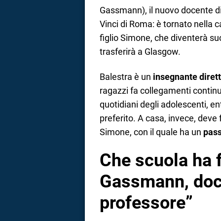
Gassmann), il nuovo docente d
Vinci di Roma: è tornato nella c
figlio Simone, che diventerà suo 
trasferirà a Glasgow.
Balestra è un
insegnante dirett
ragazzi fa collegamenti continui 
quotidiani degli adolescenti, en
preferito. A casa, invece, deve far
Simone, con il quale ha un
pass
Che scuola ha 
Gassmann, doc
professore”