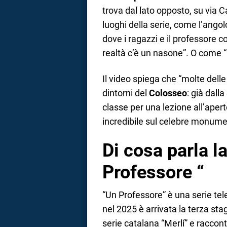
trova dal lato opposto, su via 
luoghi della serie, come l’ango
dove i ragazzi e il professore 
realtà c’è un nasone”. O come “
Il video spiega che “molte delle
dintorni del
Colosseo
: già dall
classe per una lezione all’apert
incredibile sul celebre monume
Di cosa parla la
Professore “
“Un Professore” è una serie tel
nel 2025 è arrivata la terza st
serie catalana “Merlí” e raccon