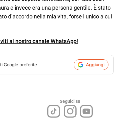
ura e invece era una persona gentile. È stato
o d’accordo nella mia vita, forse l’unico a cui
iviti al nostro canale WhatsApp!
ti Google preferite
Aggiungi
Seguici su