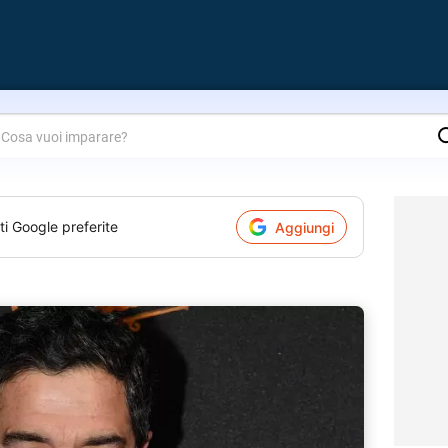
are?
ti Google preferite
Aggiungi