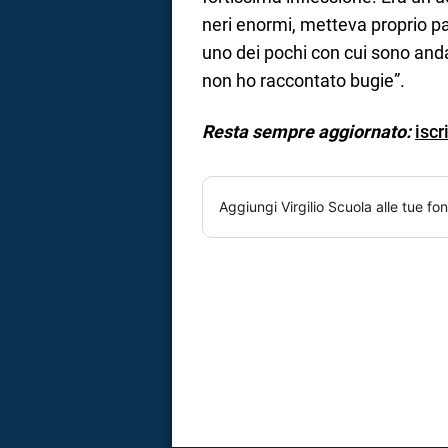
neri enormi, metteva proprio pa
uno dei pochi con cui sono andat
non ho raccontato bugie”.
Resta sempre aggiornato:
iscr
Aggiungi
Virgilio Scuola
alle tue fon