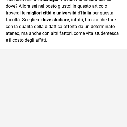
mente.
dove? Allora sei nel posto giusto! In questo articolo
troverai le
migliori città e università
d’
Italia
per questa
facoltà. Scegliere
dove studiare
, infatti, ha sì a che fare
con la qualità della didattica offerta da un determinato
ateneo, ma anche con altri fattori, come vita studentesca
e il costo degli affitti.