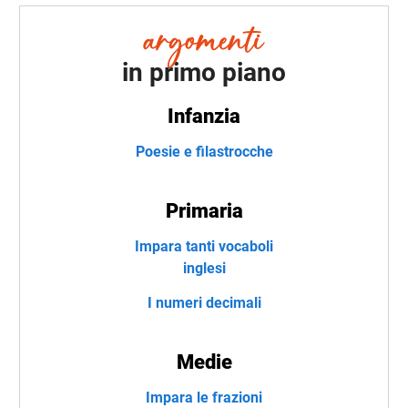
in primo piano
Infanzia
Poesie e filastrocche
Primaria
Impara tanti vocaboli
inglesi
I numeri decimali
Medie
Impara le frazioni