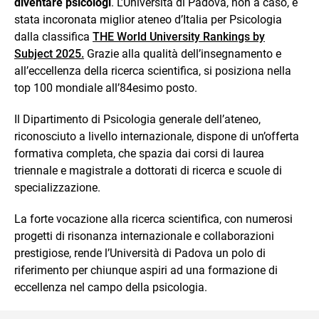
diventare psicologi
. L’Università di Padova, non a caso, è
stata incoronata miglior ateneo d’Italia per Psicologia
dalla classifica
THE World University Rankings by
Subject 2025.
Grazie alla qualità dell’insegnamento e
all’eccellenza della ricerca scientifica, si posiziona nella
top 100 mondiale all’84esimo posto.
Il Dipartimento di Psicologia generale dell’ateneo,
riconosciuto a livello internazionale, dispone di un’offerta
formativa completa, che spazia dai corsi di laurea
triennale e magistrale a dottorati di ricerca e scuole di
specializzazione.
La forte vocazione alla ricerca scientifica, con numerosi
progetti di risonanza internazionale e collaborazioni
prestigiose, rende l’Università di Padova un polo di
riferimento per chiunque aspiri ad una formazione di
eccellenza nel campo della psicologia.