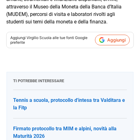
attraverso il Museo della Moneta della Banca d’Italia
(MUDEM), percorsi di visita e laboratori rivolti agli
studenti sui temi della moneta e della finanza.
Aggiungi
Virgilio Scuola
alle tue fonti Google
Aggiungi
preferite
TI POTREBBE INTERESSARE
Tennis a scuola, protocollo d'intesa tra Valditara e
la Fitp
Firmato protocollo tra MIM e alpini, novità alla
Maturità 2026