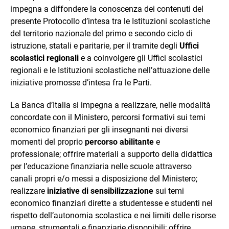
impegna a diffondere la conoscenza dei contenuti del
presente Protocollo d’intesa tra le Istituzioni scolastiche
del territorio nazionale del primo e secondo ciclo di
istruzione, statali e paritarie, per il tramite degli
Uffici
scolastici regionali
e a coinvolgere gli Uffici scolastici
regionali e le Istituzioni scolastiche nell’attuazione delle
iniziative promosse d’intesa fra le Parti.
La Banca d’Italia si impegna a realizzare, nelle modalità
concordate con il Ministero, percorsi formativi sui temi
economico finanziari per gli insegnanti nei diversi
momenti del proprio
percorso abilitante
e
professionale; offrire materiali a supporto della didattica
per l’educazione finanziaria nelle scuole attraverso
canali propri e/o messi a disposizione del Ministero;
realizzare
iniziative di sensibilizzazione
sui temi
economico finanziari dirette a studentesse e studenti nel
rispetto dell’autonomia scolastica e nei limiti delle risorse
umane, strumentali e finanziarie disponibili; offrire,