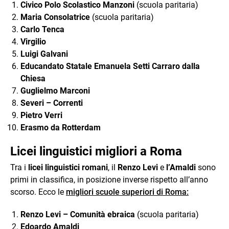
Civico Polo Scolastico Manzoni
(scuola paritaria)
Maria Consolatrice
(scuola paritaria)
Carlo Tenca
Virgilio
Luigi Galvani
Educandato Statale Emanuela Setti Carraro dalla
Chiesa
Guglielmo Marconi
Severi – Correnti
Pietro Verri
Erasmo da Rotterdam
Licei linguistici migliori a Roma
Tra i
licei linguistici romani
, il
Renzo Levi
e
l’Amaldi
sono
primi in classifica, in posizione inverse rispetto all’anno
scorso. Ecco le
migliori scuole superiori di Roma:
Renzo Levi – Comunità ebraica
(scuola paritaria)
Edoardo Amaldi