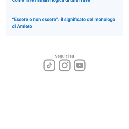
Come fare l'analisi logica di una frase
“Essere o non essere”: il significato del monologo
di Amleto
Seguici su