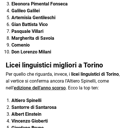
Eleonora Pimental Fonseca
Galileo Galilei
Artemisia Gentileschi
Gian Battista Vico
Pasquale Villari
Margherita di Savoia
Comenio
Don Lorenzo Milani
Licei linguistici migliori a Torino
Per quello che riguarda, invece, i
licei linguistici di Torino
,
al vertice si conferma ancora l’Altiero Spinelli, come
nell’
edizione dell’anno scorso
. Ecco la top ten:
Altiero Spinelli
Santorre di Santarosa
Albert Einstein
Vincenzo Gioberti
Giordano Bruno