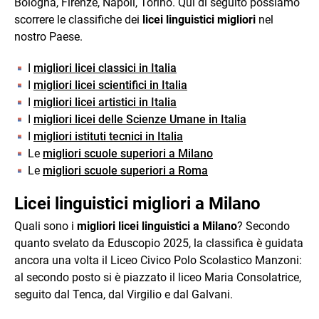
Bologna, Firenze, Napoli, Torino. Qui di seguito possiamo
scorrere le classifiche dei
licei linguistici migliori
nel
nostro Paese.
I
migliori licei classici in Italia
I
migliori licei scientifici in Italia
I
migliori licei artistici in Italia
I
migliori licei delle Scienze Umane in Italia
I
migliori istituti tecnici in Italia
Le
migliori scuole superiori a Milano
Le
migliori scuole superiori a Roma
Licei linguistici migliori a Milano
Quali sono i
migliori licei linguistici a Milano
? Secondo
quanto svelato da Eduscopio 2025, la classifica è guidata
ancora una volta il Liceo Civico Polo Scolastico Manzoni:
al secondo posto si è piazzato il liceo Maria Consolatrice,
seguito dal Tenca, dal Virgilio e dal Galvani.