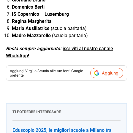
Domenico Berti
IS Copernico – Luxemburg
Regina Margherita
Maria Ausiliatrice
(scuola paritaria)
Madre Mazzarello
(scuola paritaria)
Resta sempre aggiornato:
iscriviti al nostro canale
WhatsApp!
Aggiungi
Virgilio Scuola
alle tue fonti Google
Aggiungi
preferite
TI POTREBBE INTERESSARE
Eduscopio 2025, le migliori scuole a Milano tra