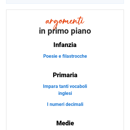
in primo piano
Infanzia
Poesie e filastrocche
Primaria
Impara tanti vocaboli
inglesi
I numeri decimali
Medie