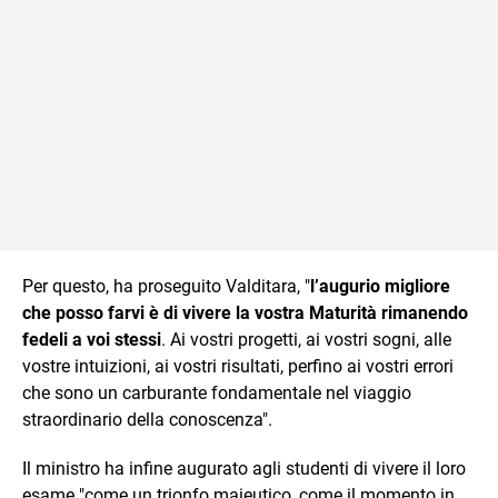
Per questo, ha proseguito Valditara, "
l’augurio migliore
che posso farvi è di vivere la vostra Maturità rimanendo
fedeli a voi stessi
. Ai vostri progetti, ai vostri sogni, alle
vostre intuizioni, ai vostri risultati, perfino ai vostri errori
che sono un carburante fondamentale nel viaggio
straordinario della conoscenza".
Il ministro ha infine augurato agli studenti di vivere il loro
esame "come un trionfo maieutico, come il momento in