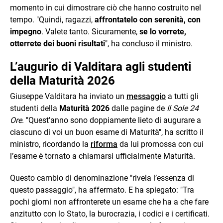
momento in cui dimostrare ciò che hanno costruito nel
tempo. "Quindi, ragazzi,
affrontatelo con serenità, con
impegno
. Valete tanto. Sicuramente,
se lo vorrete,
otterrete dei buoni risultati
", ha concluso il ministro.
L’augurio di Valditara agli studenti
della Maturità 2026
Giuseppe Valditara ha inviato un
messaggio
a tutti gli
studenti della
Maturità 2026
dalle pagine de
Il Sole 24
Ore
. "Quest’anno sono doppiamente lieto di augurare a
ciascuno di voi un buon esame di Maturità", ha scritto il
ministro, ricordando la
riforma
da lui promossa con cui
l’esame è tornato a chiamarsi ufficialmente Maturità.
Questo cambio di denominazione "rivela l’essenza di
questo passaggio", ha affermato. E ha spiegato: "Tra
pochi giorni non affronterete un esame che ha a che fare
anzitutto con lo Stato, la burocrazia, i codici e i certificati.