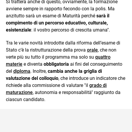
Si tratterà anche di questo, ovviamente, la formazione
avviene sempre in rapporto fecondo con la polis. Ma
anzitutto sarà un esame di Maturità perché
sarà il
compimento di un percorso educativo, culturale,
esistenziale
: il vostro percorso di crescita umana".
Tra le varie novità introdotte dalla riforma dell’esame di
Stato c’è la ristrutturazione della prova
orale
, che non
verte più su tutto il programma ma solo su
quattro
materie
e diventa
obbligatoria
ai fini del conseguimento
del
diploma
. Inoltre,
cambia anche la griglia di
valutazione del colloquio
, che introduce un indicatore che
richiede alla commissione di valutare "il
grado di
maturazione
, autonomia e responsabilità" raggiunto da
ciascun candidato.