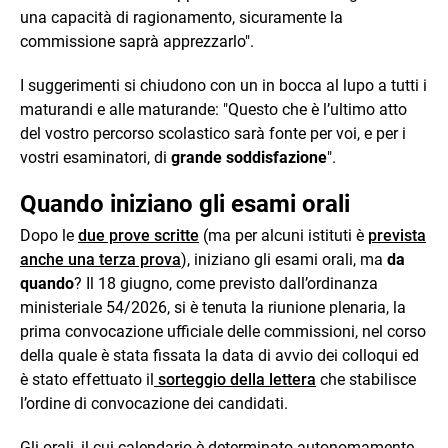
una capacità di ragionamento, sicuramente la
commissione saprà apprezzarlo".
I suggerimenti si chiudono con un in bocca al lupo a tutti i
maturandi e alle maturande: "Questo che è l’ultimo atto
del vostro percorso scolastico sarà fonte per voi, e per i
vostri esaminatori, di
grande soddisfazione
".
Quando iniziano gli esami orali
Dopo le
due prove scritte
(ma per alcuni istituti è
prevista
anche una terza prova
), iniziano gli esami orali, ma
da
quando
? Il 18 giugno, come previsto dall’ordinanza
ministeriale 54/2026, si è tenuta la riunione plenaria, la
prima convocazione ufficiale delle commissioni, nel corso
della quale è stata fissata la data di avvio dei colloqui ed
è stato effettuato il
sorteggio della lettera
che stabilisce
l’ordine di convocazione dei candidati.
Gli orali, il cui calendario è determinato autonomamente