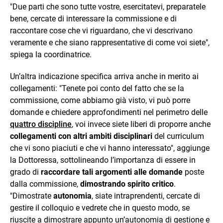
"Due parti che sono tutte vostre, esercitatevi, preparatele
bene, cercate di interessare la commissione e di
raccontare cose che vi riguardano, che vi descrivano
veramente e che siano rappresentative di come voi siete",
spiega la coordinatrice.
Un’altra indicazione specifica arriva anche in merito ai
collegamenti: "Tenete poi conto del fatto che se la
commissione, come abbiamo già visto, vi può porre
domande e chiedere approfondimenti nel perimetro delle
quattro discipline
, voi invece siete liberi di proporre anche
collegamenti con altri ambiti disciplinari
del curriculum
che vi sono piaciuti e che vi hanno interessato", aggiunge
la Dottoressa, sottolineando l’importanza di essere in
grado di
raccordare tali argomenti alle domande
poste
dalla commissione,
dimostrando spirito critico
.
"Dimostrate
autonomia
, siate intraprendenti, cercate di
gestire il colloquio e vedrete che in questo modo, se
riuscite a dimostrare appunto un’autonomia di gestione e