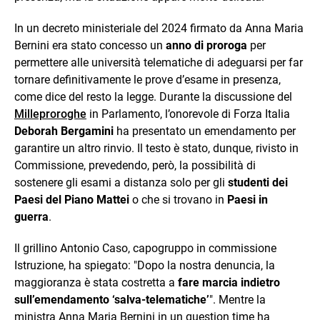
In un decreto ministeriale del 2024 firmato da Anna Maria
Bernini era stato concesso un
anno di proroga
per
permettere alle università telematiche di adeguarsi per far
tornare definitivamente le prove d’esame in presenza,
come dice del resto la legge. Durante la discussione del
Milleproroghe
in Parlamento, l’onorevole di Forza Italia
Deborah Bergamini
ha presentato un emendamento per
garantire un altro rinvio. Il testo è stato, dunque, rivisto in
Commissione, prevedendo, però, la possibilità di
sostenere gli esami a distanza solo per gli
studenti dei
Paesi del Piano Mattei
o che si trovano in
Paesi in
guerra
.
Il grillino Antonio Caso, capogruppo in commissione
Istruzione, ha spiegato: "Dopo la nostra denuncia, la
maggioranza è stata costretta a
fare marcia indietro
sull’emendamento ‘salva-telematiche’
". Mentre la
ministra Anna Maria Bernini in un question time ha