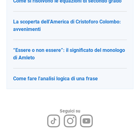
Come si risolvono le equazioni di secondo grado
La scoperta dell’America di Cristoforo Colombo:
avvenimenti
“Essere o non essere”: il significato del monologo
di Amleto
Come fare l'analisi logica di una frase
Seguici su