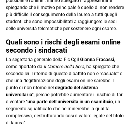
possibile è l’online", hanno spiegato i rappresentanti
spiegando che il motivo principale è quello di non rendere
più difficile il conseguimento della laurea a tutti quegli
studenti che sono impossibilitati a raggiungere le sedi
delle università telematiche per sostenere ogni esame.
Quali sono i rischi degli esami online
secondo i sindacati
La segretaria generale della Flc Cgil
Gianna Fracassi
,
come riportato da
Il Corriere della Sera
, ha spiegato che
secondo lei il ritorno di questo dibattito non è "casuale" e
che una "legittimazione degli esami online sarebbe il
punto di non ritorno nel
degrado del sistema
universitario
", perché potrebbe aumentare il rischio di far
diventare "
una parte dell’università in un esamificio
, un
segmento squalificato che ne minerebbe la qualità
complessiva, destrutturando così il valore legale del titolo
di laurea".