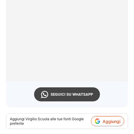
SEGUICI SU WHATSAPP
Aggiungi
Virgilio Scuola
alle tue fonti Google
Aggiungi
preferite