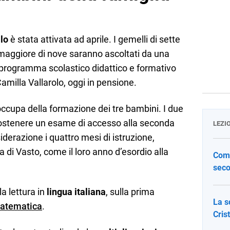
lo
è stata attivata ad aprile. I gemelli di sette
maggiore di nove saranno ascoltati da una
programma scolastico didattico e formativo
amilla Vallarolo, oggi in pensione.
occupa della formazione dei tre bambini. I due
sostenere un esame di accesso alla seconda
LEZI
iderazione i quattro mesi di istruzione,
ta di Vasto, come il loro anno d’esordio alla
Come
seco
la lettura in
lingua italiana
, sulla prima
La s
atematica
.
Cris