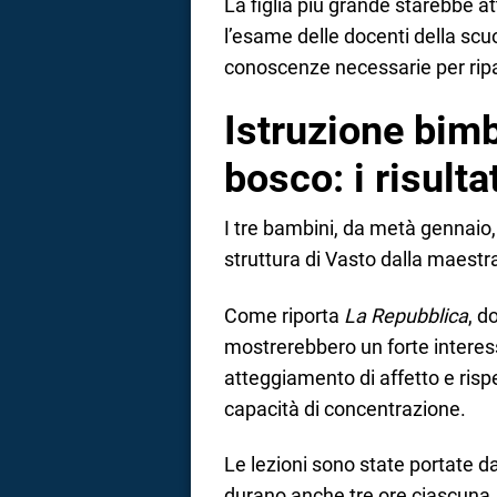
La figlia più grande starebbe 
l’esame delle docenti della scu
conoscenze necessarie per ripa
Istruzione bimb
bosco: i risulta
I tre bambini, da metà gennaio,
struttura di Vasto dalla maestra
Come riporta
La Repubblica
, d
mostrerebbero un forte interes
atteggiamento di affetto e ris
capacità di concentrazione.
Le lezioni sono state portate d
durano anche tre ore ciascuna.