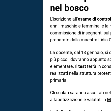
nel bosco
L’iscrizione all’
esame di control
anni, maschio e femmina, e la 
commissione di insegnanti sul 
preparato dalla maestra Lidia C
La docente, dal 13 gennaio, si 
più piccoli dovranno appunto 
elementare. Il
test
terrà in cons
realizzati nella struttura protet
primaria.
Gli scolari saranno ascoltati nel
alfabetizzazione e valutati in
M