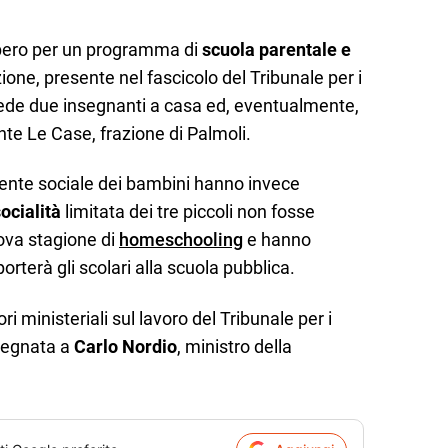
bero per un programma di
scuola parentale e
ione, presente nel fascicolo del Tribunale per i
vede due insegnanti a casa ed, eventualmente,
te Le Case, frazione di Palmoli.
istente sociale dei bambini hanno invece
ocialità
limitata dei tre piccoli non fosse
ova stagione di
homeschooling
e hanno
orterà gli scolari alla scuola pubblica.
ri ministeriali sul lavoro del Tribunale per i
nsegnata a
Carlo Nordio
, ministro della