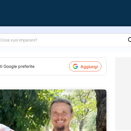
are?
ti Google preferite
Aggiungi