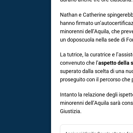
Nathan e Catherine spingereb
hanno firmato un’autocertificaz
minorenni dell’Aquila, che pre
un doposcuola nella sede di Fon
La tutrice, la curatrice e l’ass
convenuto che l’
aspetto della s
superato dalla scelta di una nu
proseguito con il percorso che p
Intanto la relazione degli ispetto
minorenni dell’Aquila sarà co
Giustizia.