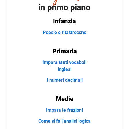
in primo piano
Infanzia
Poesie e filastrocche
Primaria
Impara tanti vocaboli
inglesi
I numeri decimali
Medie
Impara le frazioni
Come si fa l'analisi logica