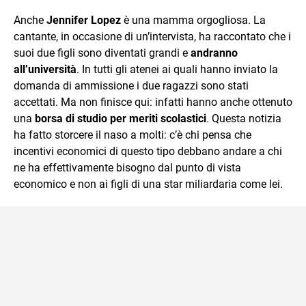
sul mondo scolastico.
Anche
Jennifer Lopez
è una mamma orgogliosa. La
cantante, in occasione di un’intervista, ha raccontato che i
suoi due figli sono diventati grandi e
andranno
all’università
. In tutti gli atenei ai quali hanno inviato la
domanda di ammissione i due ragazzi sono stati
accettati. Ma non finisce qui: infatti hanno anche ottenuto
una
borsa di studio per meriti scolastici
. Questa notizia
ha fatto storcere il naso a molti: c’è chi pensa che
incentivi economici di questo tipo debbano andare a chi
ne ha effettivamente bisogno dal punto di vista
economico e non ai figli di una star miliardaria come lei.