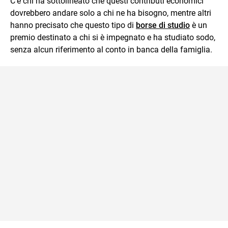
C’è chi ha sottolineato che questi contributi economici
dovrebbero andare solo a chi ne ha bisogno, mentre altri
hanno precisato che questo tipo di
borse di studio
è un
premio destinato a chi si è impegnato e ha studiato sodo,
senza alcun riferimento al conto in banca della famiglia.