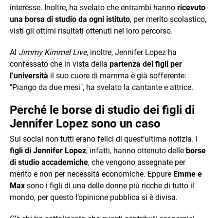
interesse. Inoltre, ha svelato che entrambi hanno
ricevuto
una borsa di studio da ogni istituto
, per merito scolastico,
visti gli ottimi risultati ottenuti nel loro percorso.
Al
Jimmy Kimmel Live
, inoltre, Jennifer Lopez ha
confessato che in vista della
partenza dei figli per
l’università
il suo cuore di mamma è già sofferente:
"Piango da due mesi", ha svelato la cantante e attrice.
Perché le borse di studio dei figli di
Jennifer Lopez sono un caso
Sui social non tutti erano felici di quest’ultima notizia. I
figli di Jennifer Lopez
, infatti, hanno ottenuto delle
borse
di studio accademiche
, che vengono assegnate per
merito e non per necessità economiche. Eppure
Emme e
Max
sono i figli di una delle donne più ricche di tutto il
mondo, per questo l’opinione pubblica si è divisa.