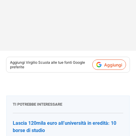
Aggiungi
Virgilio Scuola
alle tue fonti Google
Aggiungi
preferite
TI POTREBBE INTERESSARE
Lascia 120mila euro all’università in eredità: 10
borse di studio