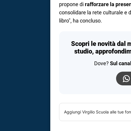
propone di
rafforzare la presenz
consolidare la rete culturale e di
libro", ha concluso.
Scopri le novità dal 
studio, approfondim
Dove?
Sul cana
Aggiungi
Virgilio Scuola
alle tue fon