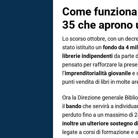
Come funziona 
35 che aprono u
Lo scorso ottobre, con un decre
stato istituito un
fondo da 4 mil
librerie indipendenti
da parte d
pensato per rafforzare la presenz
l’
imprenditorialità giovanile
e 
punti vendita di libri in molte a
Ora la Direzione generale Biblio
il
bando
che servirà a individuar
perduto fino a un massimo di 2
inoltre un ulteriore sostegno d
legate a corsi di formazione e att