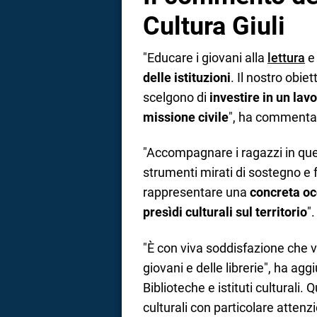
Cultura Giuli
"Educare i giovani alla
lettura
e 
delle istituzioni
. Il nostro obie
scelgono di
investire in un lav
missione civile
", ha commentato
"Accompagnare i ragazzi in que
strumenti mirati di sostegno e 
rappresentare una
concreta oc
presìdi culturali sul territorio
".
"È con viva soddisfazione che v
giovani e delle librerie", ha agg
Biblioteche e istituti culturali
culturali con particolare attenzio