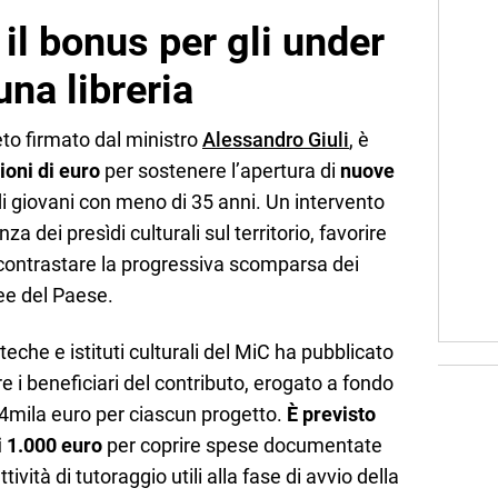
il bonus per gli under
na libreria
to firmato dal ministro
Alessandro Giuli
, è
ioni di euro
per sostenere l’apertura di
nuove
i giovani con meno di 35 anni. Un intervento
a dei presìdi culturali sul territorio, favorire
contrastare la progressiva scomparsa dei
ree del Paese.
teche e istituti culturali del MiC ha pubblicato
e i beneficiari del contributo, erogato a fondo
4mila euro per ciascun progetto.
È previsto
i 1.000 euro
per coprire spese documentate
ività di tutoraggio utili alla fase di avvio della