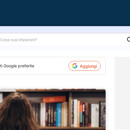
are?
ti Google preferite
Aggiungi