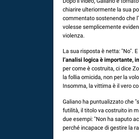
Dopo il video, Galiano è torna
chiarire ulteriormente la sua po
commentato sostenendo che l’es
volesse semplicemente evidenzi
violenza.
La sua risposta è netta: "No". E 
l’analisi logica è importante, 
per come è costruita, ci dice Zo
la follia omicida, non per la vo
Insomma, la vittima è il vero co
Galiano ha puntualizzato che "s
futilità, il titolo va costruito 
due esempi: "Non ha saputo acce
perché incapace di gestire la ra