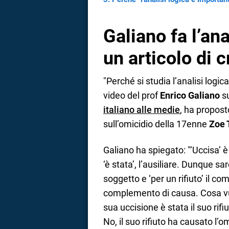
Galiano fa l’ana
un articolo di 
"Perché si studia l’analisi logic
video del prof
Enrico Galiano
su
italiano alle medie
, ha proposto
sull’omicidio della 17enne
Zoe 
Galiano ha spiegato: "‘Uccisa’ è
‘è stata’, l’ausiliare. Dunque sar
soggetto e ‘per un rifiuto’ il co
complemento di causa. Cosa vuo
sua uccisione è stata il suo rifi
No, il suo rifiuto ha causato l’om