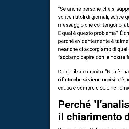
"Se anche persone che si suppo
scrive i titoli di giornali, scri
messaggio che contengono, ab
E qual è questo problema? È c
perché evidentemente è talmen
neanche ci accorgiamo di quell
facciamo capire con le nostre fr
Da qui il suo monito: "Non è ma
rifiuto che si viene uccisi
: c’è 
causa è sempre e solo nell’omi
Perché "l’anali
il chiarimento 