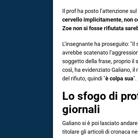
Il prof ha posto l’attenzione sul
cervello implicitamente, non 
Zoe non si fosse rifiutata sar
L’insegnante ha proseguito: "Il s
avrebbe scatenato l’aggressione’. 
soggetto della frase, proprio il
così, ha evidenziato Galiano, i
del rifiuto, quindi "
è colpa sua
".
Lo sfogo di prof
giornali
Galiano si è poi lasciato andar
titolare gli articoli di cronaca ne