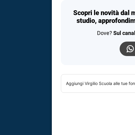
Scopri le novità dal 
studio, approfondim
Dove?
Sul cana
Aggiungi
Virgilio Scuola
alle tue fon