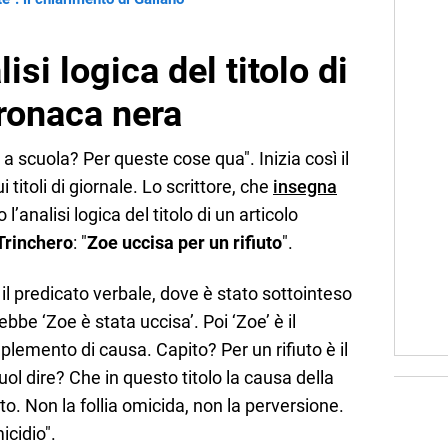
lisi logica del titolo di
cronaca nera
a a scuola? Per queste cose qua". Inizia così il
i titoli di giornale. Lo scrittore, che
insegna
 l’analisi logica del titolo di un articolo
Trinchero
: "
Zoe uccisa per un rifiuto
".
 il predicato verbale, dove è stato sottointeso
ebbe ‘Zoe è stata uccisa’. Poi ‘Zoe’ è il
mplemento di causa. Capito? Per un rifiuto è il
l dire? Che in questo titolo la causa della
uto. Non la follia omicida, non la perversione.
icidio".