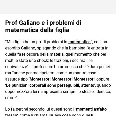
Prof Galiano e i problemi di
matematica della figlia
“Mia figlia ha un po’ di problemi in
matematica
“, così ha
esordito Galiano, spiegando che la bambina “è entrata in
quella fase oscura della materia, quel momento che per
molti è stato uno shock: le frazioni, i decimali, le
equivalenze”. Il professore ha ammesso che è dura per lei,
ma “anche per me ripetermi come un mantra cose
assurde tipo ‘
Montessori Montessori Montessori
‘ oppure
‘
Le punizioni corporali sono perseguibili, attento
‘, quando
dopo mezz’ora lei mi ripresenta sempre lo stesso, identico,
errore”.
Lo fa perché secondo lui questi sono i ‘
momenti asfalto
fresco
‘, come li chiama lui. Ma cosa sono questi