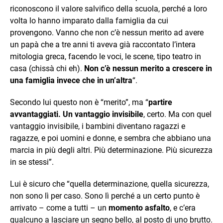
riconoscono il valore salvifico della scuola, perché a loro
volta lo hanno imparato dalla famiglia da cui
provengono. Vanno che non c’è nessun merito ad avere
un papà che a tre anni ti aveva già raccontato l’intera
mitologia greca, facendo le voci, le scene, tipo teatro in
casa (chissà chi eh).
Non c’è nessun merito a crescere in
una famiglia invece che in un’altra
“.
Secondo lui questo non è “merito”, ma “
partire
avvantaggiati. Un vantaggio invisibile
, certo. Ma con quel
vantaggio invisibile, i bambini diventano ragazzi e
ragazze, e poi uomini e donne, e sembra che abbiano una
marcia in più degli altri. Più determinazione. Più sicurezza
in se stessi”.
Lui è sicuro che “quella determinazione, quella sicurezza,
non sono lì per caso. Sono lì perché a un certo punto è
arrivato
– come a tutti – un
momento asfalto
, e c’era
qualcuno a lasciare un segno bello, al posto di uno brutto.