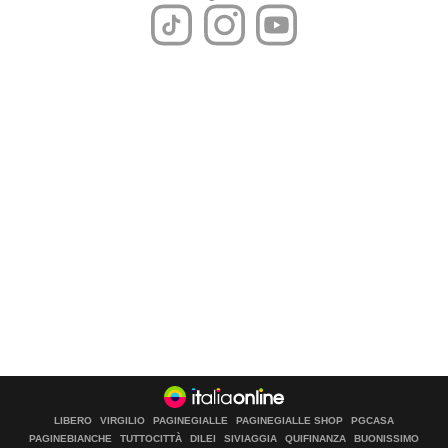
LIBERO
VIRGILIO
PAGINEGIALLE
PAGINEGIALLE SHOP
PGCASA
PAGINEBIANCHE
TUTTOCITTÀ
DILEI
SIVIAGGIA
QUIFINANZA
BUONISSIMO