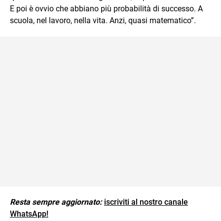
E poi
è ovvio che abbiano più probabilità di successo. A
scuola, nel lavoro, nella vita. Anzi, quasi matematico”.
Resta sempre aggiornato:
iscriviti al nostro canale
WhatsApp!