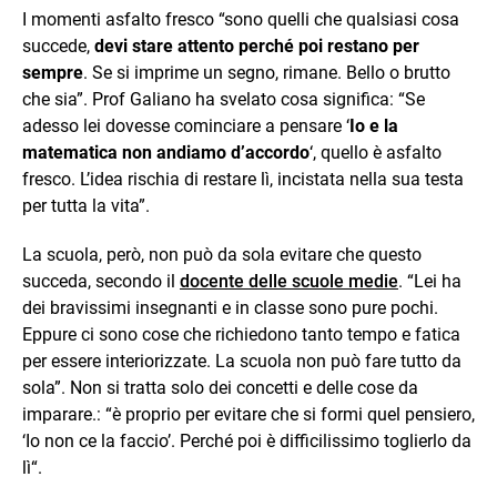
I momenti asfalto fresco “sono quelli che qualsiasi cosa
succede,
devi stare attento perché poi restano per
sempre
. Se si imprime un segno, rimane. Bello o brutto
che sia”. Prof Galiano ha svelato cosa significa: “Se
adesso lei dovesse cominciare a pensare ‘
Io e la
matematica non andiamo d’accordo
‘, quello è asfalto
fresco. L’idea rischia di restare lì, incistata nella sua testa
per tutta la vita”.
La scuola, però, non può da sola evitare che questo
succeda, secondo il
docente delle scuole medie
. “Lei ha
dei bravissimi insegnanti e in classe sono pure pochi.
Eppure ci sono cose che richiedono tanto tempo e fatica
per essere interiorizzate. La scuola non può fare tutto da
sola”. Non si tratta solo dei concetti e delle cose da
imparare.: “è proprio per evitare che si formi quel pensiero,
‘Io non ce la faccio’.
Perché poi è difficilissimo toglierlo da
lì
“.