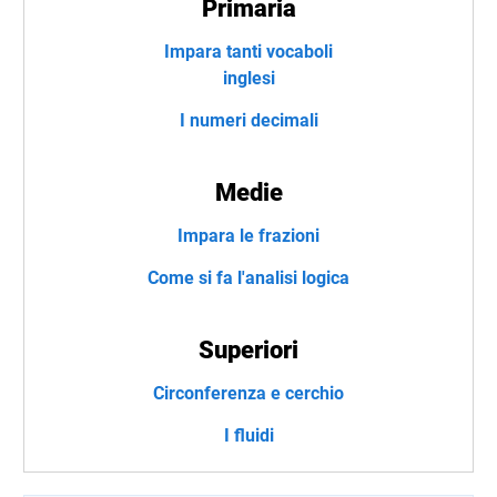
Primaria
Impara tanti vocaboli
inglesi
I numeri decimali
Medie
Impara le frazioni
Come si fa l'analisi logica
Superiori
Circonferenza e cerchio
I fluidi