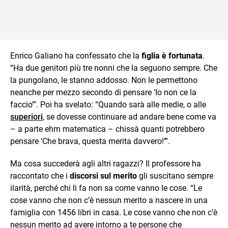
Enrico Galiano ha confessato che la
figlia è fortunata
.
“Ha due genitori più tre nonni che la seguono sempre. Che
la pungolano, le stanno addosso. Non le permettono
neanche per mezzo secondo di pensare ‘Io non ce la
faccio'”. Poi ha svelato: “Quando sarà alle medie, o alle
superiori
, se dovesse continuare ad andare bene come va
– a parte ehm matematica – chiss
à quanti potrebbero
pensare ‘Che brava, questa merita davvero!’”.
Ma cosa succederà agli altri ragazzi? Il professore ha
raccontato che i
discorsi sul merito
gli suscitano sempre
ilarità, perché chi li fa non sa come vanno le cose. “Le
cose vanno che non c’è nessun merito a nascere in una
famiglia con 1456 libri in casa. Le cose vanno che non c’è
nessun merito ad avere intorno a te persone che