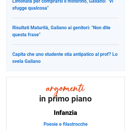
Limonata per comprarsi il motorino, Galiano: "Vi
sfugge qualcosa"
Risultati Maturità, Galiano ai genitori: "Non dite
questa frase"
Capita che uno studente stia antipatico al prof? Lo
svela Galiano
in primo piano
Infanzia
Poesie e filastrocche