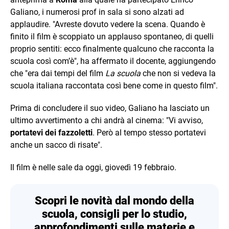
Galiano, i numerosi prof in sala si sono alzati ad
applaudire. "Avreste dovuto vedere la scena. Quando è
finito il film è scoppiato un applauso spontaneo, di quelli
proprio sentiti: ecco finalmente qualcuno che racconta la
scuola così com’è", ha affermato il docente, aggiungendo
che "era dai tempi del film
La scuola
che non si vedeva la
scuola italiana raccontata così bene come in questo film".
Prima di concludere il suo video, Galiano ha lasciato un
ultimo avvertimento a chi andrà al cinema: "Vi avviso,
portatevi dei fazzoletti
. Però al tempo stesso portatevi
anche un sacco di risate".
Il film è nelle sale da oggi, giovedì 19 febbraio.
Scopri le novità dal mondo della
scuola, consigli per lo studio,
approfondimenti sulle materie e