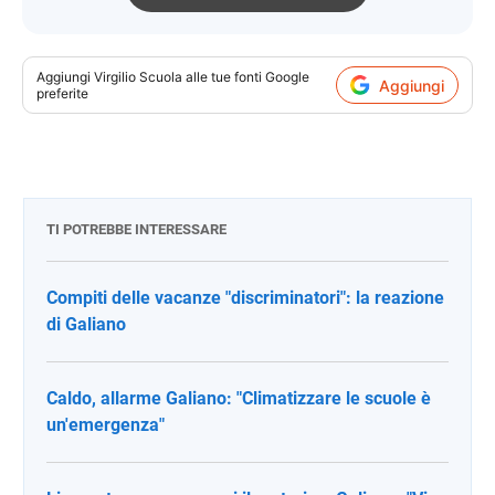
Aggiungi
Virgilio Scuola
alle tue fonti Google
Aggiungi
preferite
TI POTREBBE INTERESSARE
Compiti delle vacanze "discriminatori": la reazione
di Galiano
Caldo, allarme Galiano: "Climatizzare le scuole è
un'emergenza"