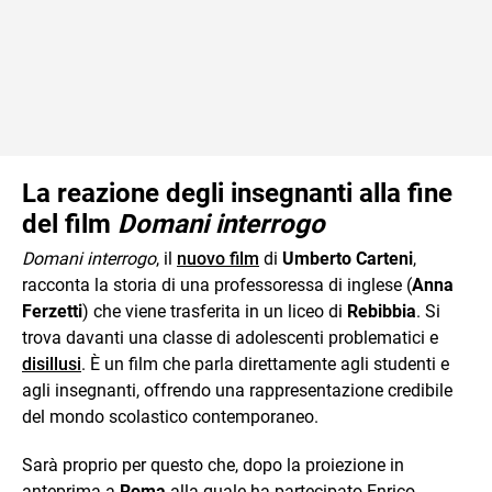
La reazione degli insegnanti alla fine
del film
Domani interrogo
Domani interrogo
, il
nuovo film
di
Umberto Carteni
,
racconta la storia di una professoressa di inglese (
Anna
Ferzetti
) che viene trasferita in un liceo di
Rebibbia
. Si
trova davanti una classe di adolescenti problematici e
disillusi
. È un film che parla direttamente agli studenti e
agli insegnanti, offrendo una rappresentazione credibile
del mondo scolastico contemporaneo.
Sarà proprio per questo che, dopo la proiezione in
anteprima a
Roma
alla quale ha partecipato Enrico