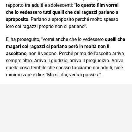
rapporto tra
adulti
e adolescenti: "
Io questo film vorrei
che lo vedessero tutti quelli che dei ragazzi parlano a
sproposito
. Parlano a sproposito perché molto spesso
loro coi ragazzi proprio non ci parlano".
E, ha proseguito, "vorrei anche che lo vedessero
quelli che
magari coi ragazzi ci parlano però in realtà non li
ascoltano
, non li vedono. Perché prima dell’ascolto arriva
sempre altro. Arriva il giudizio, arriva il pregiudizio. Arriva
quella cosa terribile che spesso facciamo noi adulti, cioè
minimizzare e dire: ‘Ma sì, dai, vedrai passerà'".