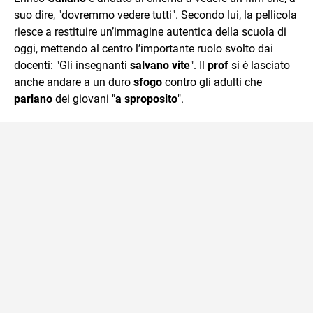
mente.
suo dire, "dovremmo vedere tutti". Secondo lui, la pellicola
riesce a restituire un’immagine autentica della scuola di
oggi, mettendo al centro l’importante ruolo svolto dai
docenti: "Gli insegnanti
salvano vite
". Il
prof
si è lasciato
anche andare a un duro
sfogo
contro gli adulti che
parlano
dei giovani "
a sproposito
".