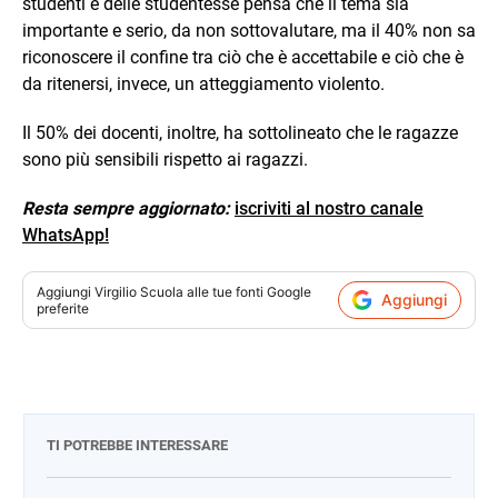
studenti e delle studentesse pensa che il tema sia
importante e serio, da non sottovalutare, ma il 40% non sa
riconoscere il confine tra ciò che è accettabile e ciò che è
da ritenersi, invece, un atteggiamento violento.
Il 50% dei docenti, inoltre, ha sottolineato che le ragazze
sono più sensibili rispetto ai ragazzi.
Resta sempre aggiornato:
iscriviti al nostro canale
WhatsApp!
Aggiungi
Virgilio Scuola
alle tue fonti Google
Aggiungi
preferite
TI POTREBBE INTERESSARE