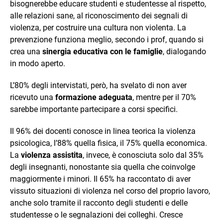
bisognerebbe educare studenti e studentesse al rispetto,
alle relazioni sane, al riconoscimento dei segnali di
violenza, per costruire una cultura non violenta. La
prevenzione funziona meglio, secondo i prof, quando si
crea una
sinergia educativa con le famiglie
, dialogando
in modo aperto.
L’80% degli intervistati, però, ha svelato di non aver
ricevuto una
formazione adeguata
, mentre per il 70%
sarebbe importante partecipare a corsi specifici.
Il 96% dei docenti conosce in linea teorica la violenza
psicologica, l’88% quella fisica, il 75% quella economica.
La
violenza assistita
, invece, è conosciuta solo dal 35%
degli insegnanti, nonostante sia quella che coinvolge
maggiormente i minori. Il 65% ha raccontato di aver
vissuto situazioni di violenza nel corso del proprio lavoro,
anche solo tramite il racconto degli studenti e delle
studentesse o le segnalazioni dei colleghi. Cresce