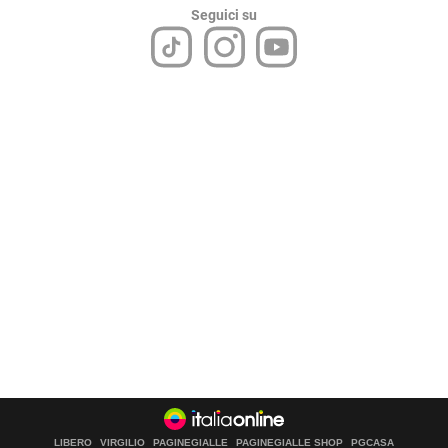
Seguici su
LIBERO
VIRGILIO
PAGINEGIALLE
PAGINEGIALLE SHOP
PGCASA