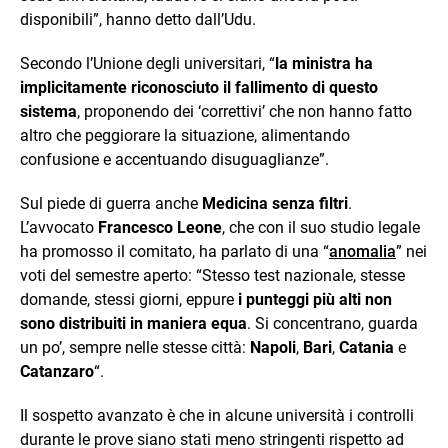
disponibili”, hanno detto dall’Udu.
Secondo l’Unione degli universitari, “
la ministra ha
implicitamente riconosciuto il fallimento di questo
sistema
, proponendo dei ‘correttivi’ che non hanno fatto
altro che peggiorare la situazione, alimentando
confusione e accentuando disuguaglianze”.
Sul piede di guerra anche
Medicina senza filtri
.
L’avvocato
Francesco Leone
, che con il suo studio legale
ha promosso il comitato, ha parlato di una “
anomalia
” nei
voti del semestre aperto: “Stesso test nazionale, stesse
domande, stessi giorni, eppure
i punteggi più alti non
sono distribuiti in maniera equa
. Si concentrano, guarda
un po’, sempre nelle stesse città:
Napoli
,
Bari
,
Catania
e
Catanzaro
“.
Il sospetto avanzato è che in alcune università i controlli
durante le prove siano stati meno stringenti rispetto ad