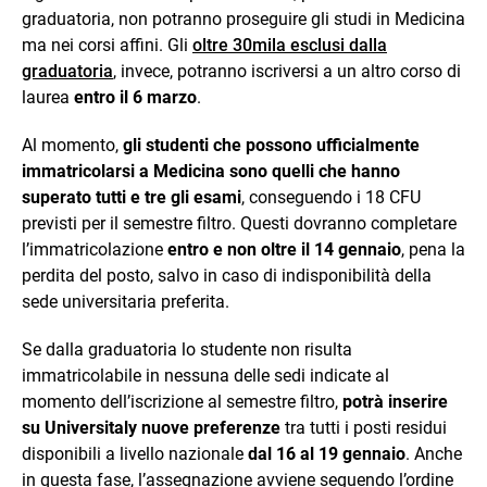
graduatoria, non potranno proseguire gli studi in Medicina
ma nei corsi affini. Gli
oltre 30mila esclusi dalla
graduatoria
, invece, potranno iscriversi a un altro corso di
laurea
entro il 6 marzo
.
Al momento,
gli studenti che possono ufficialmente
immatricolarsi a Medicina sono quelli che hanno
superato tutti e tre gli esami
, conseguendo i 18 CFU
previsti per il semestre filtro. Questi dovranno completare
l’immatricolazione
entro e non oltre il 14 gennaio
, pena la
perdita del posto, salvo in caso di indisponibilità della
sede universitaria preferita.
Se dalla graduatoria lo studente non risulta
immatricolabile in nessuna delle sedi indicate al
momento dell’iscrizione al semestre filtro,
potrà inserire
su Universitaly nuove preferenze
tra tutti i posti residui
disponibili a livello nazionale
dal 16 al 19 gennaio
. Anche
in questa fase, l’assegnazione avviene seguendo l’ordine