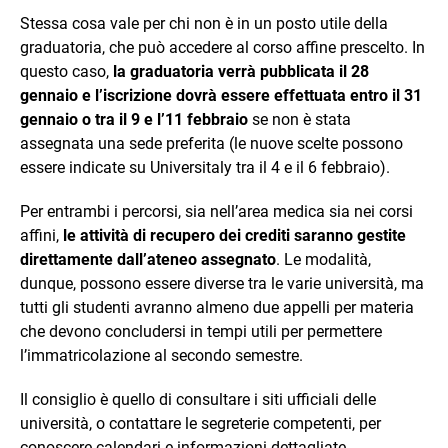
Stessa cosa vale per chi non è in un posto utile della
graduatoria, che può accedere al corso affine prescelto. In
questo caso,
la graduatoria verrà pubblicata il 28
gennaio e l’iscrizione dovrà essere effettuata entro il 31
gennaio o tra il 9 e l’11 febbraio
se non è stata
assegnata una sede preferita (le nuove scelte possono
essere indicate su Universitaly tra il 4 e il 6 febbraio).
Per entrambi i percorsi, sia nell’area medica sia nei corsi
affini,
le attività di recupero dei crediti saranno gestite
direttamente dall’ateneo assegnato
. Le modalità,
dunque, possono essere diverse tra le varie università, ma
tutti gli studenti avranno almeno due appelli per materia
che devono concludersi in tempi utili per permettere
l’immatricolazione al secondo semestre.
Il consiglio è quello di consultare i siti ufficiali delle
università, o contattare le segreterie competenti, per
conoscere calendari e informazioni dettagliate.