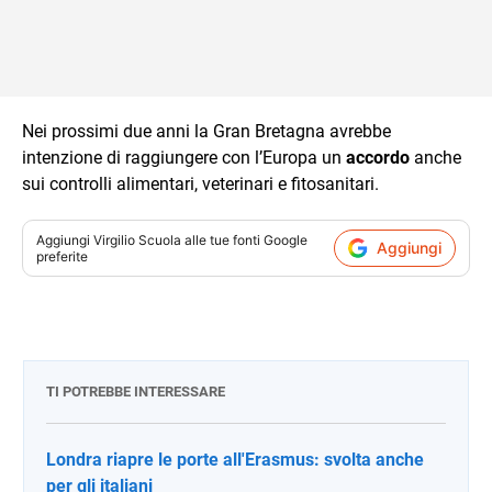
Nei prossimi due anni la Gran Bretagna avrebbe
intenzione di raggiungere con l’Europa un
accordo
anche
sui controlli alimentari, veterinari e fitosanitari.
Aggiungi
Virgilio Scuola
alle tue fonti Google
Aggiungi
preferite
TI POTREBBE INTERESSARE
Londra riapre le porte all'Erasmus: svolta anche
per gli italiani