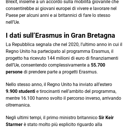
Brexit, insieme a un accordo sulla mobilità giovanile che
consentirebbe ai giovani europei di vivere e lavorare nel
Paese per alcuni anni e ai britannici di fare lo stesso
nell’Ue.
I dati sull’Erasmus in Gran Bretagna
La Repubblica segnala che nel 2020, l’ultimo anno in cui il
Regno Unito ha partecipato al programma Erasmus, il
progetto ha ricevuto 144 milioni di euro di finanziamenti
dell’Ue, consentendo complessivamente a
55.700
persone
di prendere parte a progetti Erasmus.
Nello stesso anno, il Regno Unito ha inviato all’estero
9.900 studenti
e tirocinanti nell’ambito del programma,
mentre 16.100 hanno svolto il percorso inverso, arrivando
oltremanica.
Negli ultimi tempi, il primo ministro britannico
Sir Keir
Starmer
è stato molto più esplicito riguardo alla