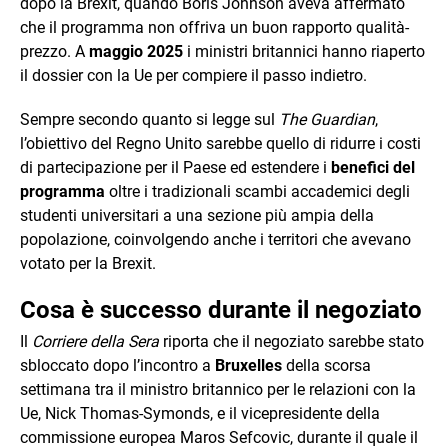
dopo la Brexit, quando Boris Johnson aveva affermato
che il programma non offriva un buon rapporto qualità-
prezzo. A
maggio 2025
i ministri britannici hanno riaperto
il dossier con la Ue per compiere il passo indietro.
Sempre secondo quanto si legge sul
The Guardian
,
l’obiettivo del Regno Unito sarebbe quello di ridurre i costi
di partecipazione per il Paese ed estendere i
benefici del
programma
oltre i tradizionali scambi accademici degli
studenti universitari a una sezione più ampia della
popolazione, coinvolgendo anche i territori che avevano
votato per la Brexit.
Cosa è successo durante il negoziato
Il
Corriere della Sera
riporta che il negoziato sarebbe stato
sbloccato dopo l’incontro a
Bruxelles
della scorsa
settimana tra il ministro britannico per le relazioni con la
Ue, Nick Thomas-Symonds, e il vicepresidente della
commissione europea Maros Sefcovic, durante il quale il