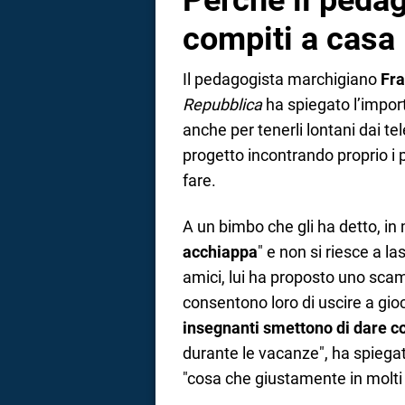
Perché il pedag
compiti a casa
Il pedagogista marchigiano
Fra
Repubblica
ha spiegato l’impor
anche per tenerli lontani dai te
progetto incontrando proprio i 
fare.
A un bimbo che gli ha detto, i
acchiappa
" e non si riesce a 
amici, lui ha proposto uno scamb
consentono loro di uscire a gio
insegnanti smettono di dare c
durante le vacanze", ha spiegat
"cosa che giustamente in molti P