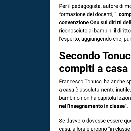
Per il pedagogista, autore di mol
formazione dei docenti, "i
compi
convenzione Onu sui diritti del
riconosciuto ai bambini il diritto
l’esperto, aggiungendo che, pu
Secondo Tonucc
compiti a casa
Francesco Tonucci ha anche s
a casa
è assolutamente inutile.
bambino non ha capitola lezion
nell’insegnamento in classe"
.
Se davvero dovesse essere ques
casa, allora è proprio "in clas