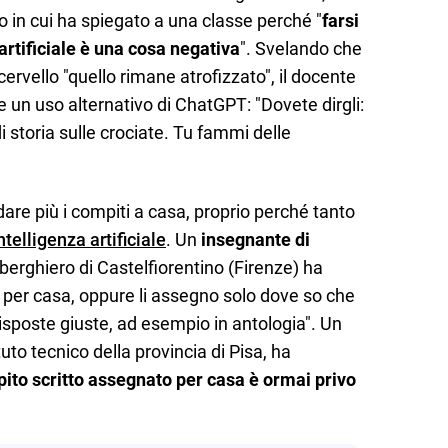
o in cui ha spiegato a una classe perché "
farsi
 artificiale è una cosa negativa
". Svelando che
ervello "quello rimane atrofizzato", il docente
 un uso alternativo di ChatGPT: "Dovete dirgli:
i storia sulle crociate. Tu fammi delle
dare più i compiti a casa, proprio perché tanto
ntelligenza artificiale
. Un
insegnante di
alberghiero di Castelfiorentino (Firenze) ha
 per casa, oppure li assegno solo dove so che
 risposte giuste, ad esempio in antologia". Un
tuto tecnico della provincia di Pisa, ha
ito scritto assegnato per casa è ormai privo