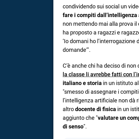
condividendo sui social un vide
fare i compiti dall’intelligenza
non mettendo mai alla prova il c
ha proposto a ragazzi e ragazze
‘Io domani ho l’interrogazione d
domande‘".
C’è anche chi ha deciso di non 
la classe li avrebbe fatti con l’i
italiano e storia
in un istituto 
"smesso di assegnare i compiti
l’intelligenza artificiale non dà
altro
docente di fisica
in un isti
aggiunto che "
valutare un comp
di senso
".