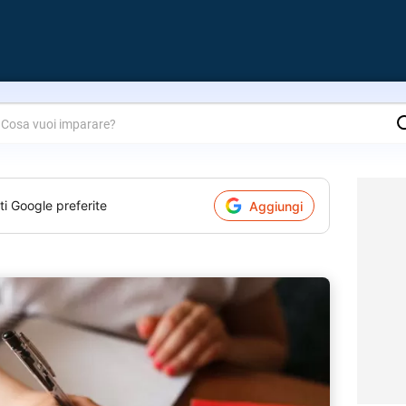
are?
ti Google preferite
Aggiungi