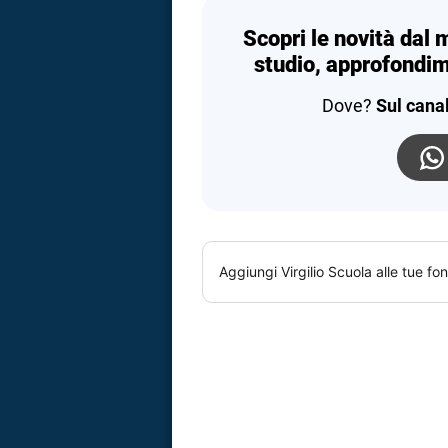
Scopri le novità dal 
studio, approfondim
Dove?
Sul cana
Aggiungi
Virgilio Scuola
alle tue fon