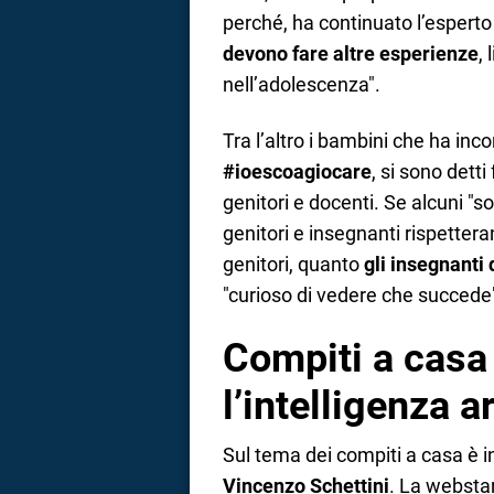
perché, ha continuato l’esperto
devono fare altre esperienze
,
nell’adolescenza".
Tra l’altro i bambini che ha inc
#ioescoagiocare
, si sono dett
genitori e docenti. Se alcuni "so
genitori e insegnanti rispetteran
genitori, quanto
gli insegnanti 
"curioso di vedere che succede
Compiti a casa 
l’intelligenza ar
Sul tema dei compiti a casa è i
Vincenzo Schettini
. La webstar