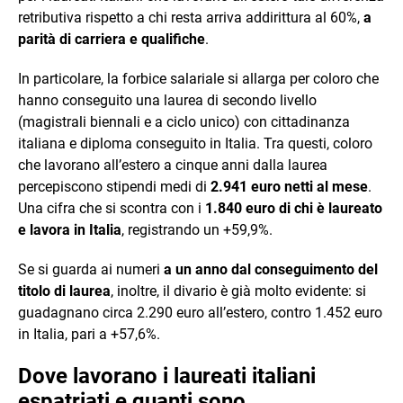
retributiva rispetto a chi resta arriva addirittura al 60%,
a
parità di carriera e qualifiche
.
In particolare, la forbice salariale si allarga per coloro che
hanno conseguito una laurea di secondo livello
(magistrali biennali e a ciclo unico) con cittadinanza
italiana e diploma conseguito in Italia. Tra questi, coloro
che lavorano all’estero a cinque anni dalla laurea
percepiscono stipendi medi di
2.941 euro netti al mese
.
Una cifra che si scontra con i
1.840 euro di chi è laureato
e lavora in Italia
, registrando un +59,9%.
Se si guarda ai numeri
a un anno dal conseguimento del
titolo di laurea
, inoltre, il divario è già molto evidente: si
guadagnano circa 2.290 euro all’estero, contro 1.452 euro
in Italia, pari a +57,6%.
Dove lavorano i laureati italiani
espatriati e quanti sono