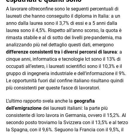
A lavorare oltreconfine sono le seguenti percentuali di
laureati che hanno conseguito il diploma in Italia: a un
anno dalla laurea sono il 3,7% di essi e a 5 anni dalla
laurea sono il 4,5%. Rispetto all’anno scorso, la quota è
rimasta stabile e al di sotto dei livelli pre-pandemia, ma
analizzando più nel dettaglio questi dati, emergono
differenze consistenti tra i diversi percorsi di laurea
: a
cinque anni, informatica e tecnologie Ict sono il 13% di
occupati all’estero, i laureati scientifici sono il 10,3% e il
gruppo di ingegneria industriale e dell’informazione il 9%.
Le opportunità fuori dal confine italiano risultano quindi
più consistenti per queste fasce di lavoratori.
L’ultimo rapporto svela anche la
geografia
dell’emigrazione
dei laureati italiani: la parte più
consistente di loro lavora in Germania, ovvero il 15,2%. Al
secondo posto troviamo la Svizzera con il 13,5% e al terzo
la Spagna, con il 9,6%. Seguono la Francia con il 9,5%, il