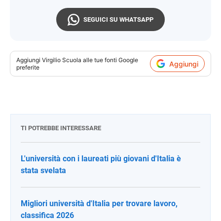
SEGUICI SU WHATSAPP
Aggiungi
Virgilio Scuola
alle tue fonti Google
Aggiungi
preferite
TI POTREBBE INTERESSARE
L'università con i laureati più giovani d'Italia è
stata svelata
Migliori università d'Italia per trovare lavoro,
classifica 2026