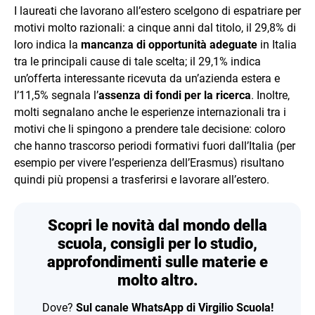
I laureati che lavorano all’estero scelgono di espatriare per
motivi molto razionali: a cinque anni dal titolo, il 29,8% di
loro indica la
mancanza di opportunità adeguate
in Italia
tra le principali cause di tale scelta; il 29,1% indica
un’offerta interessante ricevuta da un’azienda estera e
l’11,5% segnala l’
assenza di fondi per la ricerca
. Inoltre,
molti segnalano anche le esperienze internazionali tra i
motivi che li spingono a prendere tale decisione: coloro
che hanno trascorso periodi formativi fuori dall’Italia (per
esempio per vivere l’esperienza dell’Erasmus) risultano
quindi più propensi a trasferirsi e lavorare all’estero.
Scopri le novità dal mondo della
scuola, consigli per lo studio,
approfondimenti sulle materie e
molto altro.
Dove?
Sul canale WhatsApp di Virgilio Scuola!