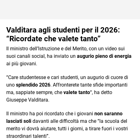
Valditara agli studenti per il 2026:
“Ricordate che valete tanto”
Il ministro dell’Istruzione e del Merito, con un video sui
suoi canali social, ha inviato un
augurio pieno di energia
ai più giovani.
“Care studentesse e cari studenti, un augurio di cuore di
uno
splendido 2026
. Affronterete tante sfide importanti
ma, sappiate sempre, che
valete tanto
“, ha detto
Giuseppe Valditara.
Il ministro ha poi ricordato che i giovani
non saranno
lasciati soli
davanti alle difficoltà ma che “la scuola del
merito vi dovrà aiutare, tutti i giorni, a tirare fuori i vostri
straordinari talenti”.