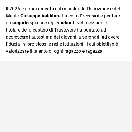
e Tv e lavora anche nell’ambito social
Il 2026 è ormai arrivato e il ministro dell’Istruzione e del
Merito
Giuseppe Valditara
ha colto l’occasione per fare
un
augurio
speciale agli
studenti
. Nel messaggio il
titolare del dicastero di Trastevere ha puntato ad
accrescere l’autostima dei giovani, a spronarli ad avere
fiducia in loro stessi e nelle istituzioni, il cui obiettivo è
valorizzare il talento di ogni ragazzo e ragazza.