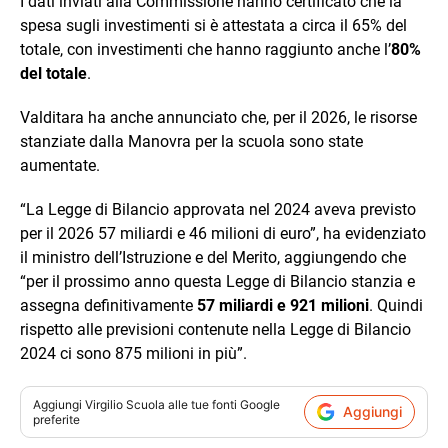
I dati inviati alla Commissione hanno certificato che la
spesa sugli investimenti si è attestata a circa il 65% del
totale, con investimenti che hanno raggiunto anche l’
80%
del totale
.
Valditara ha anche annunciato che, per il 2026, le risorse
stanziate dalla Manovra per la scuola sono state
aumentate.
“La Legge di Bilancio approvata nel 2024 aveva previsto
per il 2026 57 miliardi e 46 milioni di euro”, ha evidenziato
il ministro dell’Istruzione e del Merito, aggiungendo che
“per il prossimo anno questa Legge di Bilancio stanzia e
assegna definitivamente
57 miliardi e 921 milioni
. Quindi
rispetto alle previsioni contenute nella Legge di Bilancio
2024 ci sono 875 milioni in più”.
Aggiungi
Virgilio Scuola
alle tue fonti Google
Aggiungi
preferite