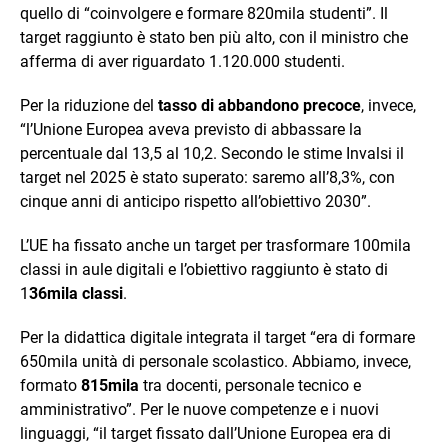
quello di “coinvolgere e formare 820mila studenti”. Il
target raggiunto è stato ben più alto, con il ministro che
afferma di aver riguardato 1.120.000 studenti.
Per la riduzione del
tasso di abbandono precoce
, invece,
“l’Unione Europea aveva previsto di abbassare la
percentuale dal 13,5 al 10,2. Secondo le stime Invalsi il
target nel 2025 è stato superato: saremo all’8,3%, con
cinque anni di anticipo rispetto all’obiettivo 2030”.
L’UE ha fissato anche un target per trasformare 100mila
classi in aule digitali e l’obiettivo raggiunto è stato di
1
36mila classi
.
Per la didattica digitale integrata il target “era di formare
650mila unità di personale scolastico. Abbiamo, invece,
formato
815mila
tra docenti, personale tecnico e
amministrativo”. Per le nuove competenze e i nuovi
linguaggi, “il target fissato dall’Unione Europea era di