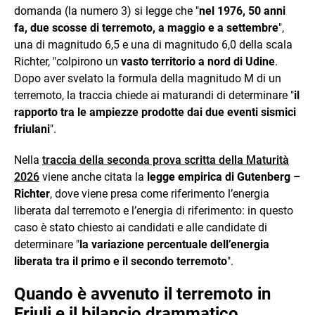
domanda (la numero 3) si legge che "
nel 1976, 50 anni
fa, due scosse di terremoto, a maggio e a settembre
",
una di magnitudo 6,5 e una di magnitudo 6,0 della scala
Richter, "colpirono un
vasto territorio a nord di Udine
.
Dopo aver svelato la formula della magnitudo M di un
terremoto, la traccia chiede ai maturandi di determinare "
il
rapporto tra le ampiezze prodotte dai due eventi sismici
friulani
".
Nella
traccia della seconda prova scritta della Maturità
2026
viene anche citata la
legge empirica di Gutenberg –
Richter
, dove viene presa come riferimento l’energia
liberata dal terremoto e l’energia di riferimento: in questo
caso è stato chiesto ai candidati e alle candidate di
determinare "
la variazione percentuale dell’energia
liberata tra il primo e il secondo terremoto
".
Quando è avvenuto il terremoto in
Friuli e il bilancio drammatico