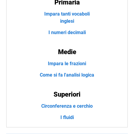
Primaria
Impara tanti vocaboli
inglesi
I numeri decimali
Medie
Impara le frazioni
Come si fa l'analisi logica
Superiori
Circonferenza e cerchio
I fluidi