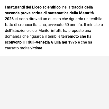
sul mondo scolastico.
I
maturandi del Liceo scientifico
, nella
traccia della
seconda prova scritta di matematica della Maturità
2026
, si sono ritrovati un quesito che riguarda un terribile
fatto di cronaca italiana, avvenuto 50 anni fa. Il ministero
dell’Istruzione e del Merito, infatti, ha proposto una
domanda che riguarda il terribile
terremoto che ha
sconvolto il Friuli-Venezia Giulia nel 1976
e che ha
causato molte
vittime
.