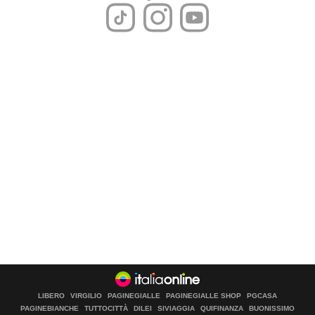
LIBERO
VIRGILIO
PAGINEGIALLE
PAGINEGIALLE SHOP
PGCASA
PAGINEBIANCHE
TUTTOCITTÀ
DILEI
SIVIAGGIA
QUIFINANZA
BUONISSIMO