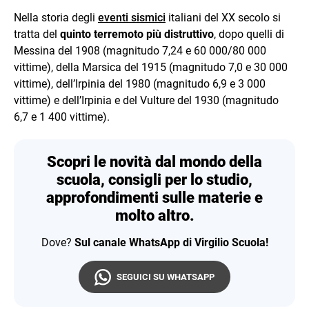
Nella storia degli
eventi sismici
italiani del XX secolo si
tratta del
quinto terremoto più distruttivo
, dopo quelli di
Messina del 1908 (magnitudo 7,24 e 60 000/80 000
vittime), della Marsica del 1915 (magnitudo 7,0 e 30 000
vittime), dell’Irpinia del 1980 (magnitudo 6,9 e 3 000
vittime) e dell’Irpinia e del Vulture del 1930 (magnitudo
6,7 e 1 400 vittime).
Scopri le novità dal mondo della
scuola, consigli per lo studio,
approfondimenti sulle materie e
molto altro.
Dove?
Sul canale WhatsApp di Virgilio Scuola!
SEGUICI SU WHATSAPP