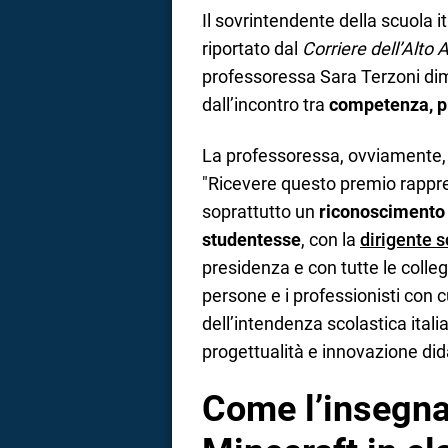
Il sovrintendente della scuola i
riportato dal
Corriere dell’Alto 
professoressa Sara Terzoni dim
dall’incontro tra
competenza, pr
La professoressa, ovviamente, 
"Ricevere questo premio rappr
soprattutto un
riconoscimento c
studentesse
, con la
dirigente s
presidenza e con tutte le collegh
persone e i professionisti con 
dell’intendenza scolastica ita
progettualità e innovazione dida
Come l’insegnan