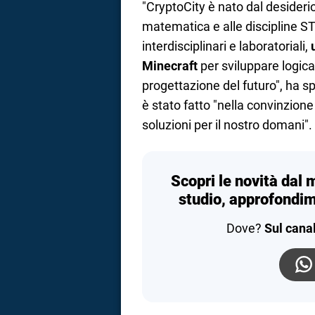
"CryptoCity è nato dal desideri
matematica e alle discipline ST
interdisciplinari e laboratoriali,
Minecraft
per sviluppare logica
progettazione del futuro", ha s
è stato fatto "nella convinzione
soluzioni per il nostro domani".
Scopri le novità dal 
studio, approfondim
Dove?
Sul cana