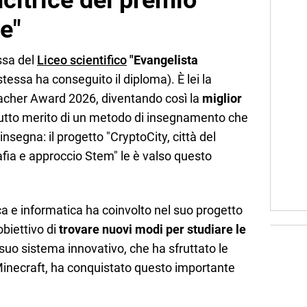
ncitrice del premio
e"
ssa del
Liceo scientifico
"Evangelista
stessa ha conseguito il diploma). È lei la
 Teacher Award 2026, diventando così la
miglior
tto merito di un metodo di insegnamento che
 insegna: il progetto "CryptoCity, città del
afia e approccio Stem" le è valso questo
a e informatica ha coinvolto nel suo progetto
’obiettivo di
trovare nuovi modi per studiare le
 suo sistema innovativo, che ha sfruttato le
Minecraft, ha conquistato questo importante