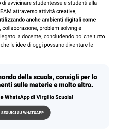
o di avvicinare studentesse e studenti alla
EAM attraverso attività creative,
utilizzando anche ambienti digitali come
, collaborazione, problem solving e
piegato la docente, concludendo poi che tutto
 che le idee di oggi possano diventare le
mondo della scuola, consigli per lo
enti sulle materie e molto altro.
le WhatsApp di Virgilio Scuola!
SEGUICI SU WHATSAPP