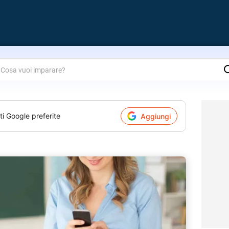
are?
ti Google preferite
Aggiungi