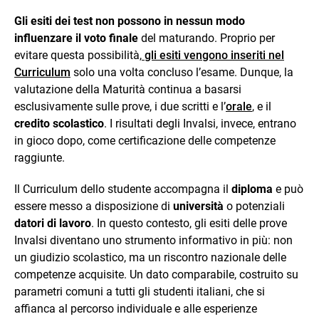
Gli esiti dei test non possono in nessun modo
influenzare il voto finale
del maturando. Proprio per
evitare questa possibilità,
gli esiti vengono inseriti nel
Curriculum
solo una volta concluso l’esame. Dunque, la
valutazione della Maturità continua a basarsi
esclusivamente sulle prove, i due scritti e l’
orale
, e il
credito scolastico
. I risultati degli Invalsi, invece, entrano
in gioco dopo, come certificazione delle competenze
raggiunte.
Il Curriculum dello studente accompagna il
diploma
e può
essere messo a disposizione di
università
o potenziali
datori di lavoro
. In questo contesto, gli esiti delle prove
Invalsi diventano uno strumento informativo in più: non
un giudizio scolastico, ma un riscontro nazionale delle
competenze acquisite. Un dato comparabile, costruito su
parametri comuni a tutti gli studenti italiani, che si
affianca al percorso individuale e alle esperienze