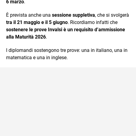
6 marzo
.
È prevista anche una
sessione suppletiva
, che si svolgerà
tra il 21 maggio e il 5 giugno
. Ricordiamo infatti che
sostenere le prove Invalsi è un requisito d’ammissione
alla Maturità 2026
.
I diplomandi sostengono tre prove: una in italiano, una in
matematica e una in inglese.