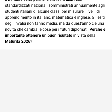
mente.
standardizzati nazionali somministrati annualmente agli
studenti italiani di alcune classi per misurare i livelli di
apprendimento in italiano, matematica e inglese. Gli esiti
degli Invalsi non fanno media, ma da quest’anno c’è una
novità che cambia le cose per i futuri diplomati.
Perché è
importante ottenere un buon risultato
in vista della
Maturità 2026
?