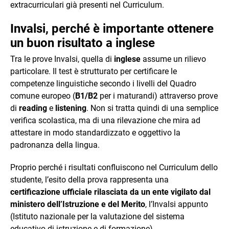
extracurriculari già presenti nel Curriculum.
Invalsi, perché è importante ottenere
un buon risultato a inglese
Tra le prove Invalsi, quella di
inglese
assume un rilievo
particolare. Il test è strutturato per certificare le
competenze linguistiche secondo i livelli del Quadro
comune europeo (
B1/B2
per i maturandi) attraverso prove
di
reading
e
listening
. Non si tratta quindi di una semplice
verifica scolastica, ma di una rilevazione che mira ad
attestare in modo standardizzato e oggettivo la
padronanza della lingua.
Proprio perché i risultati confluiscono nel Curriculum dello
studente, l’esito della prova rappresenta una
certificazione ufficiale rilasciata da un ente vigilato dal
ministero dell’Istruzione e del Merito
, l’Invalsi appunto
(Istituto nazionale per la valutazione del sistema
educativo di istruzione e di formazione).