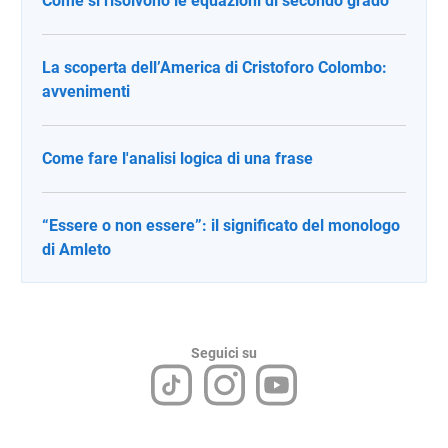
Come si risolvono le equazioni di secondo grado
La scoperta dell’America di Cristoforo Colombo:
avvenimenti
Come fare l'analisi logica di una frase
“Essere o non essere”: il significato del monologo
di Amleto
Seguici su