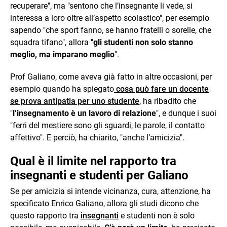
recuperare", ma "sentono che l’insegnante li vede, si
interessa a loro oltre all’aspetto scolastico", per esempio
sapendo "che sport fanno, se hanno fratelli o sorelle, che
squadra tifano", allora "
gli studenti non solo stanno
meglio, ma imparano meglio
".
Prof Galiano, come aveva già fatto in altre occasioni, per
esempio quando ha spiegato
cosa può fare un docente
se prova antipatia per uno studente
, ha ribadito che
"
l’insegnamento è un lavoro di relazione
", e dunque i suoi
"ferri del mestiere sono gli sguardi, le parole, il contatto
affettivo". E perciò, ha chiarito, "anche l’amicizia".
Qual è il limite nel rapporto tra
insegnanti e studenti per Galiano
Se per amicizia si intende vicinanza, cura, attenzione, ha
specificato Enrico Galiano, allora gli studi dicono che
questo rapporto tra
insegnanti
e studenti non è solo