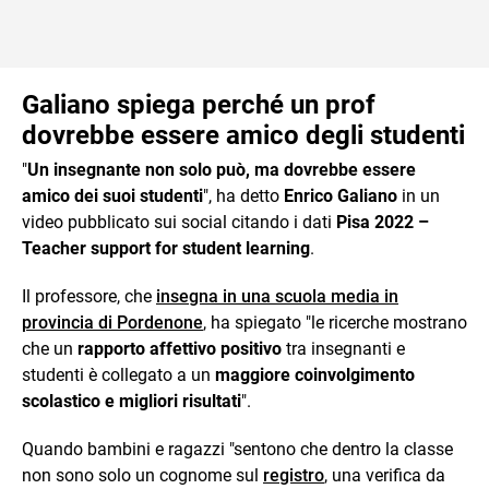
Galiano spiega perché un prof
dovrebbe essere amico degli studenti
"
Un insegnante non solo può, ma dovrebbe essere
amico dei suoi studenti
", ha detto
Enrico Galiano
in un
video pubblicato sui social citando i dati
Pisa 2022 –
Teacher support for student learning
.
Il professore, che
insegna in una scuola media in
provincia di Pordenone
, ha spiegato "le ricerche mostrano
che un
rapporto affettivo positivo
tra insegnanti e
studenti è collegato a un
maggiore coinvolgimento
scolastico e migliori risultati
".
Quando bambini e ragazzi "sentono che dentro la classe
non sono solo un cognome sul
registro
, una verifica da