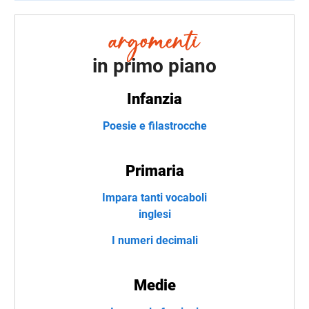
in primo piano
Infanzia
Poesie e filastrocche
Primaria
Impara tanti vocaboli
inglesi
I numeri decimali
Medie