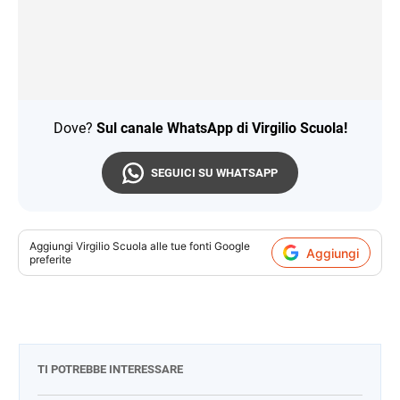
Dove?
Sul canale WhatsApp di Virgilio Scuola!
SEGUICI SU WHATSAPP
Aggiungi
Virgilio Scuola
alle tue fonti Google
Aggiungi
preferite
TI POTREBBE INTERESSARE