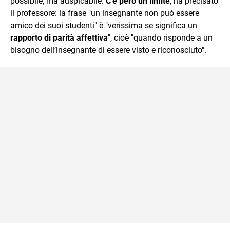
possibile, ma auspicabile.
C’è però un limite
, ha precisato
il professore: la frase "un insegnante non può essere
amico dei suoi studenti" è "verissima se significa un
rapporto di parità affettiva
", cioè "quando risponde a un
bisogno dell’insegnante di essere visto e riconosciuto".