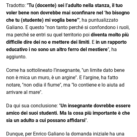
Tradotto:
"Tu (docente) sei l’adulto nella stanza, il tuo
voler bene non dovrebbe mai sconfinare nel ‘ho bisogno
che tu (studente) mi voglia bene'"
, ha puntualizzato
Galiano. E questo "non tanto perché si confondono i ruoli,
ma perché se entri su quel territorio poi
diventa molto più
difficile dire dei no e mettere dei limiti
. E
in un rapporto
educativo i no sono un altro ferro del mestiere
", ha
aggiunto.
Come ha sottolineato l’insegnante, "un limite dato bene
non è mica un muro, è un argine". E l’argine, ha fatto
notare, "non odia il fiume", ma "lo contiene e lo aiuta ad
arrivare al mare".
Da qui sua conclusione: "
Un insegnante dovrebbe essere
amico dei suoi studenti. Ma la cosa più importante è che
sia un adulto a cui possano affidarsi
".
Dunque, per Enrico Galiano la domanda iniziale ha una