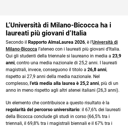
L’Università di Milano-Bicocca ha i
laureati più giovani d’Italia
Secondo il
Rapporto AlmaLaurea 2026
, è l’
Università di
Milano-Bicocca
l’ateneo con i laureati più giovani d’Italia.
Qui gli studenti della triennale si laureano in media a
23,9
anni
, contro una media nazionale di 25,2 anni. I laureati
magistrali, invece, conseguono il titolo a
26,8 anni
,
rispetto ai 27,9 anni della media nazionale. Nel
complesso,
l’età media alla laurea è 25,2 anni
, più di un
anno in meno rispetto agli altri atenei italiani (26,3 anni).
Un elemento che contribuisce a questo risultato è la
regolarità del percorso universitario
: il 67,6% dei laureati
della Bicocca conclude gli studi in corso (66,5% tra i
triennali, il 69,8% tra i magistrali biennali e il 67% tra i