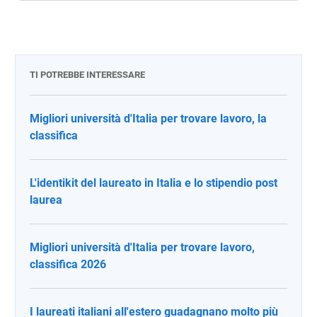
TI POTREBBE INTERESSARE
Migliori università d'Italia per trovare lavoro, la
classifica
L'identikit del laureato in Italia e lo stipendio post
laurea
Migliori università d'Italia per trovare lavoro,
classifica 2026
I laureati italiani all'estero guadagnano molto più