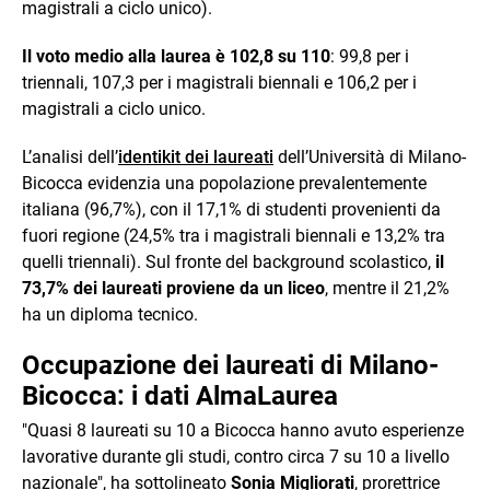
magistrali a ciclo unico).
Il voto medio alla laurea è 102,8 su 110
: 99,8 per i
triennali, 107,3 per i magistrali biennali e 106,2 per i
magistrali a ciclo unico.
L’analisi dell’
identikit dei laureati
dell’Università di Milano-
Bicocca evidenzia una popolazione prevalentemente
italiana (96,7%), con il 17,1% di studenti provenienti da
fuori regione (24,5% tra i magistrali biennali e 13,2% tra
quelli triennali). Sul fronte del background scolastico,
il
73,7% dei laureati proviene da un liceo
, mentre il 21,2%
ha un diploma tecnico.
Occupazione dei laureati di Milano-
Bicocca: i dati AlmaLaurea
"Quasi 8 laureati su 10 a Bicocca hanno avuto esperienze
lavorative durante gli studi, contro circa 7 su 10 a livello
nazionale", ha sottolineato
Sonia Migliorati
, prorettrice