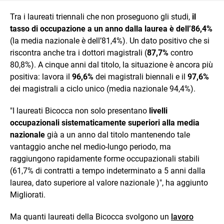
Tra i laureati triennali che non proseguono gli studi,
il
tasso di occupazione a un anno dalla laurea è dell’86,4%
(la media nazionale è dell’81,4%). Un dato positivo che si
riscontra anche tra i dottori magistrali (
87,7%
contro
80,8%). A cinque anni dal titolo, la situazione è ancora più
positiva: lavora il
96,6%
dei magistrali biennali e il
97,6%
dei magistrali a ciclo unico (media nazionale 94,4%).
"I laureati Bicocca non solo presentano
livelli
occupazionali sistematicamente superiori alla media
nazionale
già a un anno dal titolo mantenendo tale
vantaggio anche nel medio-lungo periodo, ma
raggiungono rapidamente forme occupazionali stabili
(61,7% di contratti a tempo indeterminato a 5 anni dalla
laurea, dato superiore al valore nazionale )", ha aggiunto
Migliorati.
Ma quanti laureati della Bicocca svolgono un
lavoro