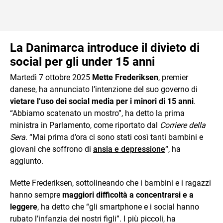
La Danimarca introduce il divieto di
social per gli under 15 anni
Martedì 7 ottobre 2025
Mette Frederiksen
, premier
danese, ha annunciato l’intenzione del suo governo di
vietare l’uso dei social media per i minori di 15 anni
.
“Abbiamo scatenato un mostro”, ha detto la prima
ministra in Parlamento, come riportato dal
Corriere della
Sera
. “Mai prima d’ora ci sono stati così tanti bambini e
giovani che soffrono di
ansia e depressione
“, ha
aggiunto.
Mette Frederiksen, sottolineando che i bambini e i ragazzi
hanno sempre
maggiori difficoltà a concentrarsi e a
leggere
, ha detto che “gli smartphone e i social hanno
rubato l’infanzia dei nostri figli”. I più piccoli, ha