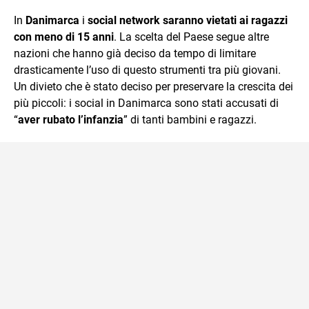
sul mondo scolastico.
In
Danimarca
i
social network saranno vietati ai ragazzi
con meno di 15 anni
. La scelta del Paese segue altre
nazioni che hanno già deciso da tempo di limitare
drasticamente l’uso di questo strumenti tra più giovani.
Un divieto che è stato deciso per preservare la crescita dei
più piccoli: i social in Danimarca sono stati accusati di
“
aver rubato l’infanzia
” di tanti bambini e ragazzi.