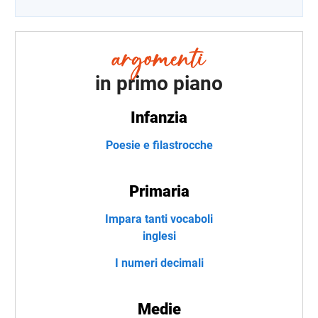
in primo piano
Infanzia
Poesie e filastrocche
Primaria
Impara tanti vocaboli
inglesi
I numeri decimali
Medie