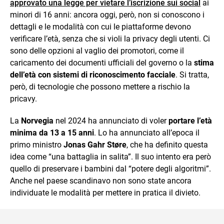
approvato una legge per vietare l’iscrizione sui social
ai
minori di 16 anni: ancora oggi, però, non si conoscono i
dettagli e le modalità con cui le piattaforme devono
verificare l’età, senza che si violi la privacy degli utenti. Ci
sono delle opzioni al vaglio dei promotori, come il
caricamento dei documenti ufficiali del governo o la
stima
dell’età con sistemi di riconoscimento facciale
. Si tratta,
però, di tecnologie che possono mettere a rischio la
pricavy.
La
Norvegia
nel 2024 ha annunciato di voler
portare l’età
minima da 13 a 15 anni
. Lo ha annunciato all’epoca il
primo ministro
Jonas Gahr Støre
, che ha definito questa
idea come “una battaglia in salita”. Il suo intento era però
quello di preservare i bambini dal “potere degli algoritmi”.
Anche nel paese scandinavo non sono state ancora
individuate le modalità per mettere in pratica il divieto.