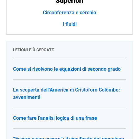
Superiori
Circonferenza e cerchio
I fluidi
LEZIONI PIÙ CERCATE
Come si risolvono le equazioni di secondo grado
La scoperta dell’America di Cristoforo Colombo:
avvenimenti
Come fare l'analisi logica di una frase
“Essere o non essere”: il significato del monologo