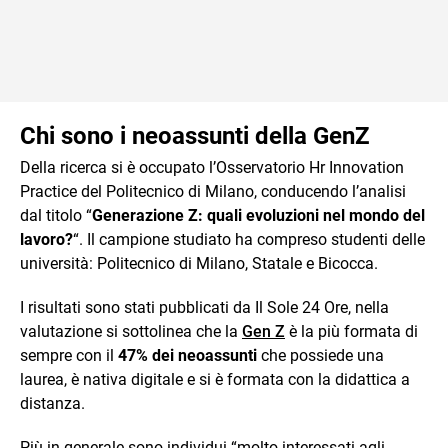
Chi sono i neoassunti della GenZ
Della ricerca si è occupato l’Osservatorio Hr Innovation
Practice del Politecnico di Milano, conducendo l’analisi
dal titolo “
Generazione Z: quali evoluzioni nel mondo del
lavoro?
“. Il campione studiato ha compreso studenti delle
università: Politecnico di Milano, Statale e Bicocca.
I risultati sono stati pubblicati da Il Sole 24 Ore, nella
valutazione si sottolinea che la
Gen Z
è la più formata di
sempre con il
47% dei neoassunti
che possiede una
laurea, è nativa digitale e si è formata con la didattica a
distanza.
Più in generale sono individui “molto interessati agli