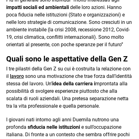
impatti sociali ed ambientali
delle loro azioni. Hanno
poca fiducia nelle istituzioni (Stato e organizzazioni) e
nelle loro strategie di comunicazione. Sono cresciuti in un
ambiente instabile (la crisi 2008, recessione 2012, Covid-
19, crisi climatica, conflitti internazionali). Sono molto
orientati al presente, con poche speranze per il futuro”
Quali sono le aspettative della Gen Z
I tre pilastri della Gen Z su cui è costruita la relazione con
il
lavoro
sono una motivazione che trae forza dall’identità
stessa del lavoro. Un’
idea della carriera i
mprontata alla
possibilità di svolgere esperienze piuttosto che alla
scalata di ruoli aziendali. Una pretesa separazione netta
tra la vita professionale e quella personale.
I giovani nati intorno agli anni Duemila nutrono una
profonda
sfiducia nelle istituzioni
e sull’occupazione
italiana. Di fronte a un contesto che sembra offrire pochi