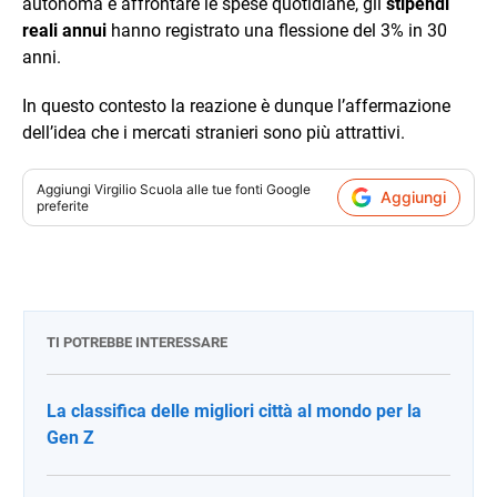
autonoma e affrontare le spese quotidiane, gli
stipendi
reali annui
hanno registrato una flessione del 3% in 30
anni.
In questo contesto la reazione è dunque l’affermazione
dell’idea che i mercati stranieri sono più attrattivi.
Aggiungi
Virgilio Scuola
alle tue fonti Google
Aggiungi
preferite
TI POTREBBE INTERESSARE
La classifica delle migliori città al mondo per la
Gen Z