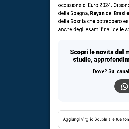
occasione di Euro 2024. Ci son
della Spagna,
Rayan
del Brasil
della Bosnia che potrebbero es
anche degli esami finali delle s
Scopri le novità dal 
studio, approfondim
Dove?
Sul cana
Aggiungi
Virgilio Scuola
alle tue fon