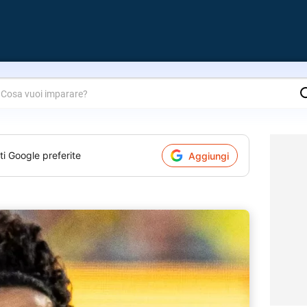
are?
ti Google preferite
Aggiungi