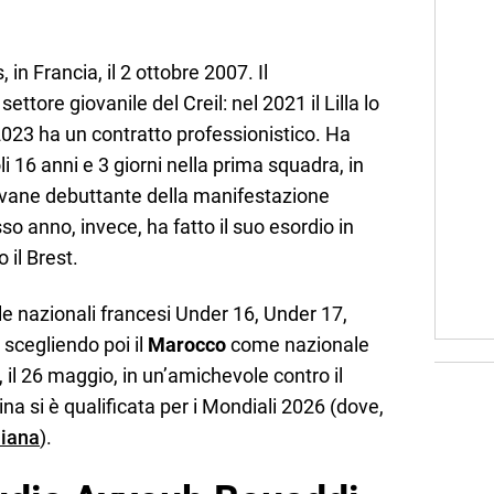
 in Francia, il 2 ottobre 2007. Il
ttore giovanile del Creil: nel 2021 il Lilla lo
2023 ha un contratto professionistico. Ha
li 16 anni e 3 giorni nella prima squadra, in
giovane debuttante della manifestazione
sso anno, invece, ha fatto il suo esordio in
 il Brest.
e nazionali francesi Under 16, Under 17,
scegliendo poi il
Marocco
come nazionale
 il 26 maggio, in un’amichevole contro il
a si è qualificata per i Mondiali 2026 (dove,
liana
).