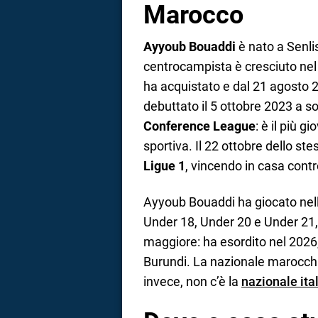
Marocco
Ayyoub Bouaddi
è nato a Senlis,
centrocampista è cresciuto nel se
ha acquistato e dal 21 agosto 
debuttato il 5 ottobre 2023 a so
Conference League
: è il più 
sportiva. Il 22 ottobre dello ste
Ligue 1
, vincendo in casa contro
Ayyoub Bouaddi ha giocato nell
Under 18, Under 20 e Under 21, 
maggiore: ha esordito nel 2026,
Burundi. La nazionale marocchin
invece, non c’è la
nazionale ita