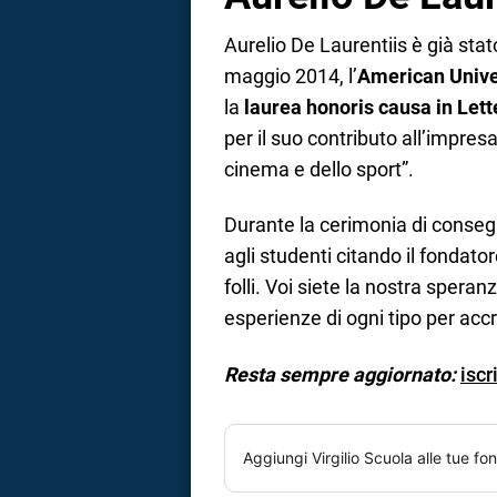
Aurelio De Laurentiis è già stato
maggio 2014, l’
American Unive
la
laurea honoris causa in Lett
per il suo contributo all’impres
cinema e dello sport”.
Durante la cerimonia di conseg
agli studenti citando il fondato
folli. Voi siete la nostra speran
esperienze di ogni tipo per acc
Resta sempre aggiornato:
iscr
Aggiungi
Virgilio Scuola
alle tue fon