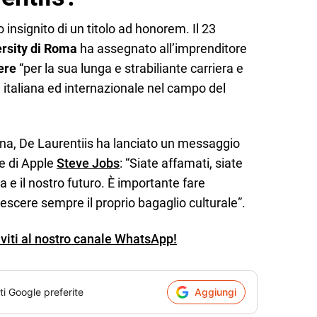
 insignito di un titolo ad honorem. Il 23
rsity di Roma
ha assegnato all’imprenditore
ere
“per la sua lunga e strabiliante carriera e
a italiana ed internazionale nel campo del
na, De Laurentiis ha lanciato un messaggio
re di Apple
Steve Jobs
: “Siate affamati, siate
za e il nostro futuro. È importante fare
rescere sempre il proprio bagaglio culturale”.
iviti al nostro canale WhatsApp!
ti Google preferite
Aggiungi