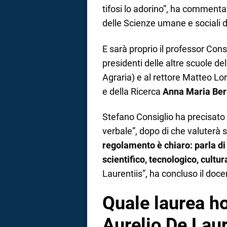
tifosi lo adorino”, ha comment
delle Scienze umane e sociali 
E sarà proprio il professor Cons
presidenti delle altre scuole de
Agraria) e al rettore Matteo Lori
e della Ricerca
Anna Maria Ber
Stefano Consiglio ha precisato
verbale”, dopo di che valuterà 
regolamento è chiaro: parla di 
scientifico, tecnologico, cultur
Laurentiis”, ha concluso il doce
Quale laurea h
Aurelio De Laur