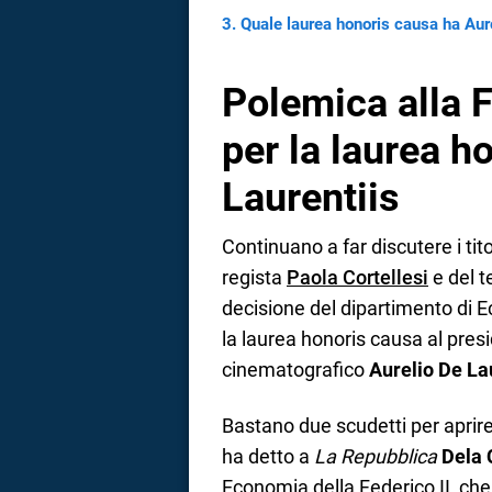
Quale laurea honoris causa ha Aure
Polemica alla F
per la laurea h
Laurentiis
Continuano a far discutere i ti
regista
Paola Cortellesi
e del t
decisione del dipartimento di Ec
la laurea honoris causa al pres
cinematografico
Aurelio De La
Bastano due scudetti per aprire
ha detto a
La Repubblica
Dela 
Economia della Federico II, che