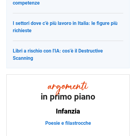
competenze
I settori dove c'è più lavoro in Italia: le figure più
richieste
Libri a rischio con l'IA: cos'è il Destructive
Scanning
in primo piano
Infanzia
Poesie e filastrocche