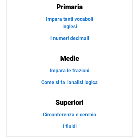
Primaria
Impara tanti vocaboli
inglesi
I numeri decimali
Medie
Impara le frazioni
Come si fa l'analisi logica
Superiori
Circonferenza e cerchio
I fluidi