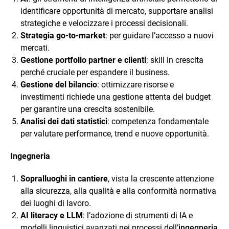
identificare opportunità di mercato, supportare analisi
strategiche e velocizzare i processi decisionali.
Strategia go-to-market
: per guidare l’accesso a nuovi
mercati.
Gestione portfolio partner e clienti
: skill in crescita
perché cruciale per espandere il business.
Gestione del bilancio
: ottimizzare risorse e
investimenti richiede una gestione attenta del budget
per garantire una crescita sostenibile.
Analisi dei dati statistici
: competenza fondamentale
per valutare performance, trend e nuove opportunità.
Ingegneria
Sopralluoghi in cantiere
, vista la crescente attenzione
alla sicurezza, alla qualità e alla conformità normativa
dei luoghi di lavoro.
AI literacy e LLM
: l’adozione di strumenti di IA e
modelli linguistici avanzati nei processi dell’
ingegneria