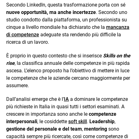
Secondo LinkedIn, questa trasformazione porta con sé
nuove opportunità, ma anche incertezze
. Secondo uno
studio condotto dalla piattaforma, un professionista su
cinque a livello mondiale ha dichiarato che la
mancanza
di competenze
adeguate sta rendendo più difficile la
ricerca di un lavoro.
È proprio in questo contesto che si inserisce
Skills on the
rise
, la classifica annuale delle competenze in più rapida
ascesa. L’elenco proposto ha l’obiettivo di mettere in luce
le competenze che le aziende cercano maggiormente per
assumere.
Dall’analisi emerge che è l’
IA
a dominare le competenze
più richieste in Italia in quasi tutti i settori esaminati. A
crescere in importanza sono anche le
competenze
interpersonali
, le cosiddette
soft skill
.
Leadership
,
gestione del personale e del team
,
mentoring
sono
capacità sempre più ricercate, così come competenze di