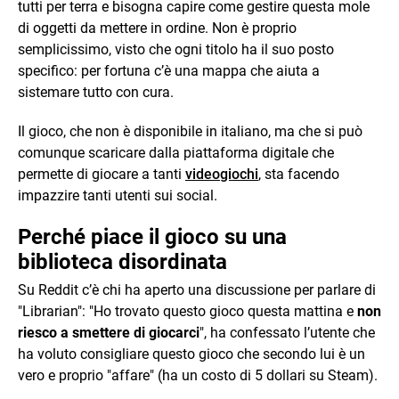
tutti per terra e bisogna capire come gestire questa mole
di oggetti da mettere in ordine. Non è proprio
semplicissimo, visto che ogni titolo ha il suo posto
specifico: per fortuna c’è una mappa che aiuta a
sistemare tutto con cura.
Il gioco, che non è disponibile in italiano, ma che si può
comunque scaricare dalla piattaforma digitale che
permette di giocare a tanti
videogiochi
, sta facendo
impazzire tanti utenti sui social.
Perché piace il gioco su una
biblioteca disordinata
Su Reddit c’è chi ha aperto una discussione per parlare di
"Librarian": "Ho trovato questo gioco questa mattina e
non
riesco a smettere di giocarci
", ha confessato l’utente che
ha voluto consigliare questo gioco che secondo lui è un
vero e proprio "affare" (ha un costo di 5 dollari su Steam).