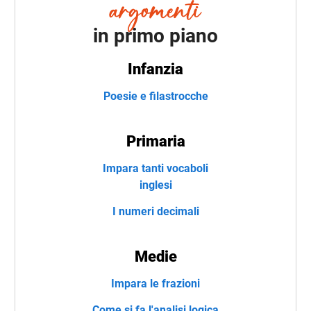
in primo piano
Infanzia
Poesie e filastrocche
Primaria
Impara tanti vocaboli
inglesi
I numeri decimali
Medie
Impara le frazioni
Come si fa l'analisi logica