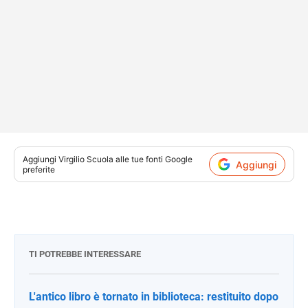
Aggiungi
Virgilio Scuola
alle tue fonti Google
Aggiungi
preferite
TI POTREBBE INTERESSARE
L'antico libro è tornato in biblioteca: restituito dopo