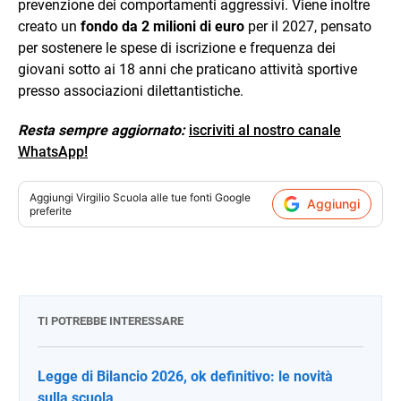
prevenzione dei comportamenti aggressivi. Viene inoltre
creato un
fondo da 2 milioni di euro
per il 2027, pensato
per sostenere le spese di iscrizione e frequenza dei
giovani sotto ai 18 anni che praticano attività sportive
presso associazioni dilettantistiche.
Resta sempre aggiornato:
iscriviti al nostro canale
WhatsApp!
Aggiungi
Virgilio Scuola
alle tue fonti Google
Aggiungi
preferite
TI POTREBBE INTERESSARE
Legge di Bilancio 2026, ok definitivo: le novità
sulla scuola