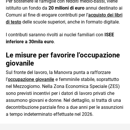
Per sostenere le famiglie con redditi medio-bassi, viene
istituito un fondo da
20 milioni di euro
annui destinato ai
Comuni al fine di erogare contributi per l’
acquisto dei libri
di testo
delle scuole superiori, anche in formato digitale.
I contributi saranno rivolti ai nuclei familiari con
ISEE
inferiore a 30mila euro
.
Le misure per favorire l’occupazione
giovanile
Sul fronte del lavoro, la Manovra punta a rafforzare
l’
occupazione giovanile
e femminile stabile, soprattutto
nel Mezzogiorno. Nella Zona Economica Speciale (ZES)
sono previsti incentivi per i datori di lavoro privati che
assumono giovani e donne. Nel dettaglio, si tratta di una
decontribuzione parziale fino a due anni per le assunzioni
a tempo indeterminato effettuate nel 2026.