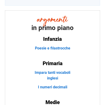
in primo piano
Infanzia
Poesie e filastrocche
Primaria
Impara tanti vocaboli
inglesi
I numeri decimali
Medie