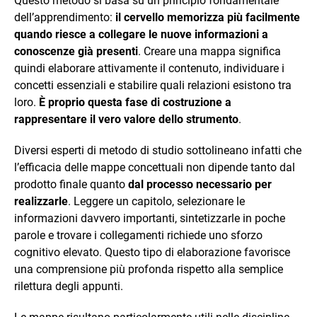
Questo metodo si basa su un principio fondamentale
dell’apprendimento:
il cervello memorizza più facilmente
quando riesce a collegare le nuove informazioni a
conoscenze già presenti
. Creare una mappa significa
quindi elaborare attivamente il contenuto, individuare i
concetti essenziali e stabilire quali relazioni esistono tra
loro.
È proprio questa fase di costruzione a
rappresentare il vero valore dello strumento
.
Diversi esperti di metodo di studio sottolineano infatti che
l’efficacia delle mappe concettuali non dipende tanto dal
prodotto finale quanto
dal processo necessario per
realizzarle
. Leggere un capitolo, selezionare le
informazioni davvero importanti, sintetizzarle in poche
parole e trovare i collegamenti richiede uno sforzo
cognitivo elevato. Questo tipo di elaborazione favorisce
una comprensione più profonda rispetto alla semplice
rilettura degli appunti.