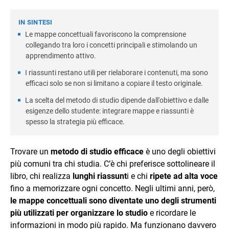
occupandomi di cultura, questioni sociali e sport per
diverse testate online.
Le mappe concettuali favoriscono la comprensione
collegando tra loro i concetti principali e stimolando un
apprendimento attivo.
I riassunti restano utili per rielaborare i contenuti, ma sono
efficaci solo se non si limitano a copiare il testo originale.
La scelta del metodo di studio dipende dall'obiettivo e dalle
esigenze dello studente: integrare mappe e riassunti è
spesso la strategia più efficace.
Trovare un
metodo di studio efficace
è uno degli obiettivi
più comuni tra chi studia. C’è chi preferisce sottolineare il
libro, chi realizza
lunghi riassunt
i e chi
ripete ad alta voce
fino a memorizzare ogni concetto. Negli ultimi anni, però,
le mappe concettuali sono diventate uno degli strumenti
più utilizzati per organizzare lo studio
e ricordare le
informazioni in modo più rapido. Ma funzionano davvero