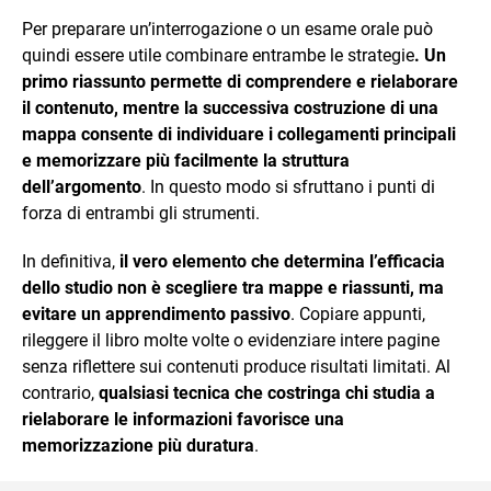
Per preparare un’interrogazione o un esame orale può
quindi essere utile combinare entrambe le strategie
. Un
primo riassunto permette di comprendere e rielaborare
il contenuto, mentre la successiva costruzione di una
mappa consente di individuare i collegamenti principali
e memorizzare più facilmente la struttura
dell’argomento
. In questo modo si sfruttano i punti di
forza di entrambi gli strumenti.
In definitiva,
il vero elemento che determina l’efficacia
dello studio non è scegliere tra mappe e riassunti, ma
evitare un apprendimento passivo
. Copiare appunti,
rileggere il libro molte volte o evidenziare intere pagine
senza riflettere sui contenuti produce risultati limitati. Al
contrario,
qualsiasi tecnica che costringa chi studia a
rielaborare le informazioni favorisce una
memorizzazione più duratura
.