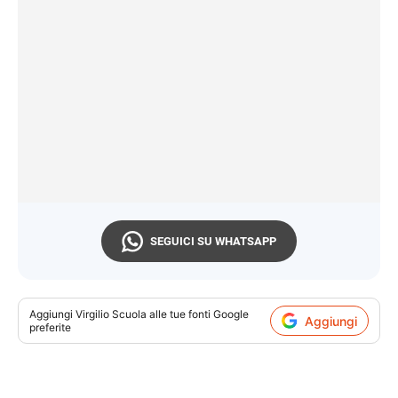
SEGUICI SU WHATSAPP
Aggiungi
Virgilio Scuola
alle tue fonti Google
Aggiungi
preferite