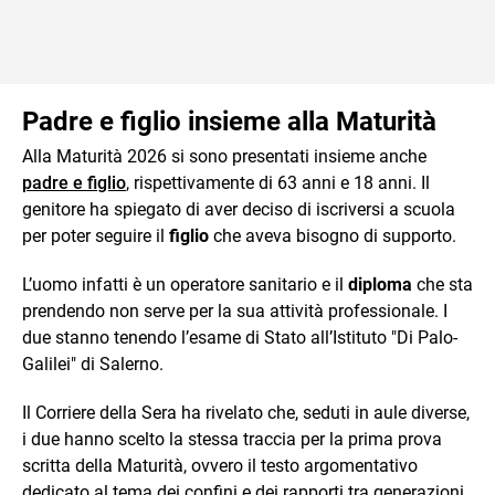
Padre e figlio insieme alla Maturità
Alla Maturità 2026 si sono presentati insieme anche
padre e figlio
, rispettivamente di 63 anni e 18 anni. Il
genitore ha spiegato di aver deciso di iscriversi a scuola
per poter seguire il
figlio
che aveva bisogno di supporto.
L’uomo infatti è un operatore sanitario e il
diploma
che sta
prendendo non serve per la sua attività professionale. I
due stanno tenendo l’esame di Stato all’Istituto "Di Palo-
Galilei" di Salerno.
Il Corriere della Sera ha rivelato che, seduti in aule diverse,
i due hanno scelto la stessa traccia per la prima prova
scritta della Maturità, ovvero il testo argomentativo
dedicato al tema dei confini e dei rapporti tra generazioni,