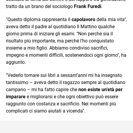
tratto da un brano del sociologo
Frank Furedi
.
"Questo diploma rappresenta il
capolavoro
della mia vita",
aveva detto il padre al quotidiano Il Mattino qualche
giorno prima di iniziare gli esami. "Non perché sia il
risultato più importante, ma perché l’ho conquistato
insieme a mio figlio. Abbiamo condiviso sacrifici,
impegno e momenti difficili, sostenendoci ogni giorno", ha
aggiunto.
"Vederlo tornare sui libri a sessant’anni mi ha insegnato
tantissimo – aveva detto il ragazzo sempre al quotidiano
campano – mi ha fatto capire che
non esiste un’età per
imparare
e migliorarsi e che ogni obiettivo può essere
raggiunto con costanza e sacrificio. Nei momenti più
complicati ci siamo aiutati a vicenda".