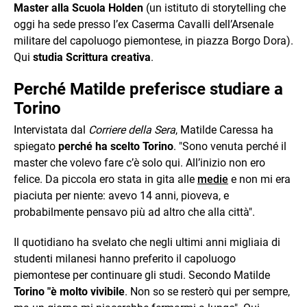
Master alla Scuola Holden
(un istituto di storytelling che
oggi ha sede presso l’ex Caserma Cavalli dell’Arsenale
militare del capoluogo piemontese, in piazza Borgo Dora).
Qui
studia Scrittura creativa
.
Perché Matilde preferisce studiare a
Torino
Intervistata dal
Corriere della Sera
, Matilde Caressa ha
spiegato
perché ha scelto Torino
. "Sono venuta perché il
master che volevo fare c’è solo qui. All’inizio non ero
felice. Da piccola ero stata in gita alle
medie
e non mi era
piaciuta per niente: avevo 14 anni, pioveva, e
probabilmente pensavo più ad altro che alla città".
Il quotidiano ha svelato che negli ultimi anni migliaia di
studenti milanesi hanno preferito il capoluogo
piemontese per continuare gli studi. Secondo Matilde
Torino "è molto vivibile
. Non so se resterò qui per sempre,