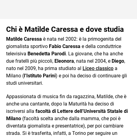
Chi è Matilde Caressa e dove studia
Matilde Caressa
è nata nel 2002: è la primogenita del
giornalista sportivo
Fabio Caressa
e della conduttrice
televisiva
Benedetta Parodi
. La giovane, che ha anche
due fratelli più piccoli,
Eleonora
, nata nel 2004, e
Diego
,
nato nel 2009, ha prima studiato al
Liceo classico
a
Milano (
l’Istituto Parini
) e poi ha deciso di continuare gli
studi universitari.
Appassionata di musica fin da ragazzina, Matilde, che è
anche una cantante, dopo la Maturità ha deciso di
iscriversi alla
facoltà di Lettere dell’Università Statale di
Milano
(facoltà scelta anche dalla mamma, che poi è
diventata giornalista e presentatrice), per poi cambiare
strada. Si è trasferita, infatti, a Torino per seguire un