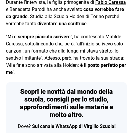
Durante l’intervista, la figlia primogenita di
Fabio Caressa
e Benedetta Parodi ha anche svelato
cosa vorrebbe fare
da grande
. Studia alla Scuola Holden di Torino perché
vorrebbe tanto
diventare una scrittrice
.
"
Mi è sempre piaciuto scrivere
", ha confessato Matilde
Caressa, sottolineando che, però, "all’inizio scrivevo solo
canzoni, un formato che alla lunga mi stava stretto, lo
sentivo limitante". Adesso, però, ha trovato la sua strada:
"Alla fine sono arrivata alla Holden:
è il posto perfetto per
me
".
Scopri le novità dal mondo della
scuola, consigli per lo studio,
approfondimenti sulle materie e
molto altro.
Dove?
Sul canale WhatsApp di Virgilio Scuola!