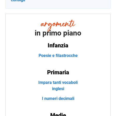
in primo piano
Infanzia
Poesie e filastrocche
Primaria
Impara tanti vocaboli
inglesi
I numeri decimali
Medie