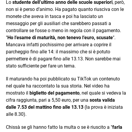
Lo
studente dell’ultimo anno delle scuole superiori
, però,
non si è perso d’animo. Ha pagato quanto riusciva con le
monete che aveva in tasca e poi ha lasciato un
messaggio per gli ausiliari che sarebbero passati a
controllare se fosse o meno in regola con il pagamento.
"
Ho l’esame di maturità, non tenevo l’euro, scusate
".
Mancava infatti pochissimo per arrivare a coprire il
parcheggio fino alle 14: il massimo che si è potuto
permettere è di pagare fino alle 13.13. Non sarebbe mai
stato sufficiente per fare un tema.
Il maturando ha poi pubblicato su TikTok un contenuto
nel quale ha raccontato la sua storia. Nel video ha
mostrato il
biglietto del pagamento
, nel quale si vedeva la
cifra raggiunta, pari a 5,50 euro, per una
sosta valida
dalle 7.53 del mattino fino alle 13.13
(la prova è iniziata
alle 8.30).
Chissà se gli hanno fatto la multa o se è riuscito a "
farla