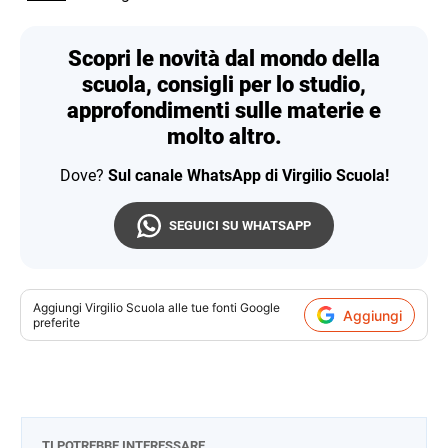
Scopri le novità dal mondo della
scuola, consigli per lo studio,
approfondimenti sulle materie e
molto altro.
Dove?
Sul canale WhatsApp di Virgilio Scuola!
SEGUICI SU WHATSAPP
Aggiungi
Virgilio Scuola
alle tue fonti Google
Aggiungi
preferite
TI POTREBBE INTERESSARE