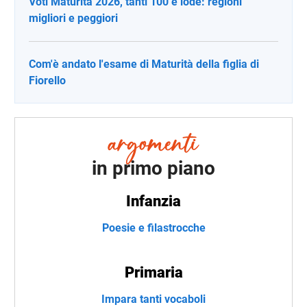
Voti Maturità 2026, tanti 100 e lode: regioni
migliori e peggiori
Com'è andato l'esame di Maturità della figlia di
Fiorello
in primo piano
Infanzia
Poesie e filastrocche
Primaria
Impara tanti vocaboli