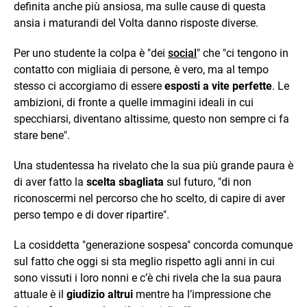
definita anche più ansiosa, ma sulle cause di questa
ansia i maturandi del Volta danno risposte diverse.
Per uno studente la colpa è "dei
social
" che "ci tengono in
contatto con migliaia di persone, è vero, ma al tempo
stesso ci accorgiamo di essere
esposti a vite perfette
. Le
ambizioni, di fronte a quelle immagini ideali in cui
specchiarsi, diventano altissime, questo non sempre ci fa
stare bene".
Una studentessa ha rivelato che la sua più grande paura è
di aver fatto la
scelta sbagliata
sul futuro, "di non
riconoscermi nel percorso che ho scelto, di capire di aver
perso tempo e di dover ripartire".
La cosiddetta "generazione sospesa" concorda comunque
sul fatto che oggi si sta meglio rispetto agli anni in cui
sono vissuti i loro nonni e c’è chi rivela che la sua paura
attuale è il
giudizio altrui
mentre ha l’impressione che