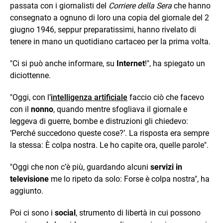
passata con i giornalisti del
Corriere della Sera
che hanno
consegnato a ognuno di loro una copia del giornale del 2
giugno 1946, seppur preparatissimi, hanno rivelato di
tenere in mano un quotidiano cartaceo per la prima volta.
"Ci si può anche informare, su
Internet
!", ha spiegato un
diciottenne.
"Oggi, con l’
intelligenza artificiale
faccio ciò che facevo
con il
nonno
, quando mentre sfogliava il giornale e
leggeva di guerre, bombe e distruzioni gli chiedevo:
‘Perché succedono queste cose?’. La risposta era sempre
la stessa: È colpa nostra. Le ho capite ora, quelle parole".
"Oggi che non c’è più, guardando alcuni
servizi in
televisione
me lo ripeto da solo: Forse è colpa nostra", ha
aggiunto.
Poi ci sono i
social
, strumento di libertà in cui possono