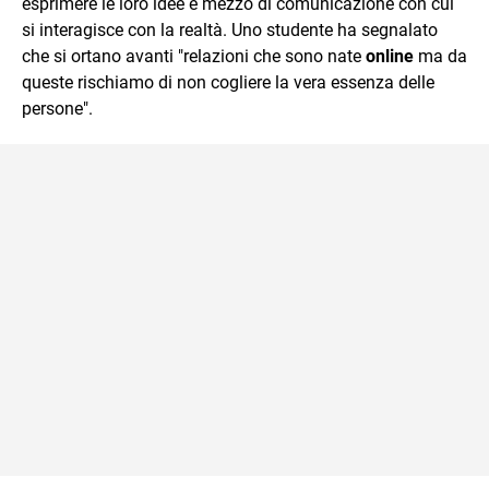
esprimere le loro idee e mezzo di comunicazione con cui
si interagisce con la realtà. Uno studente ha segnalato
che si ortano avanti "relazioni che sono nate
online
ma da
queste rischiamo di non cogliere la vera essenza delle
persone".