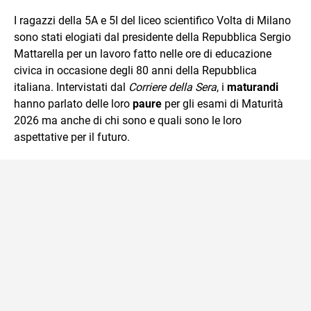
e Tv e lavora anche nell’ambito social
I ragazzi della 5A e 5I del liceo scientifico Volta di Milano
sono stati elogiati dal presidente della Repubblica Sergio
Mattarella per un lavoro fatto nelle ore di educazione
civica in occasione degli 80 anni della Repubblica
italiana. Intervistati dal
Corriere della Sera
, i
maturandi
hanno parlato delle loro
paure
per gli esami di Maturità
2026 ma anche di chi sono e quali sono le loro
aspettative per il futuro.