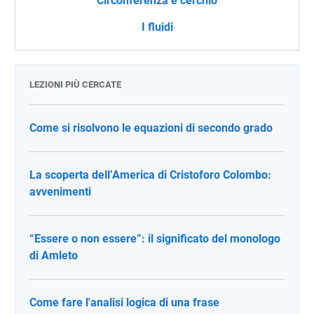
Circonferenza e cerchio
I fluidi
LEZIONI PIÙ CERCATE
Come si risolvono le equazioni di secondo grado
La scoperta dell’America di Cristoforo Colombo:
avvenimenti
“Essere o non essere”: il significato del monologo
di Amleto
Come fare l'analisi logica di una frase