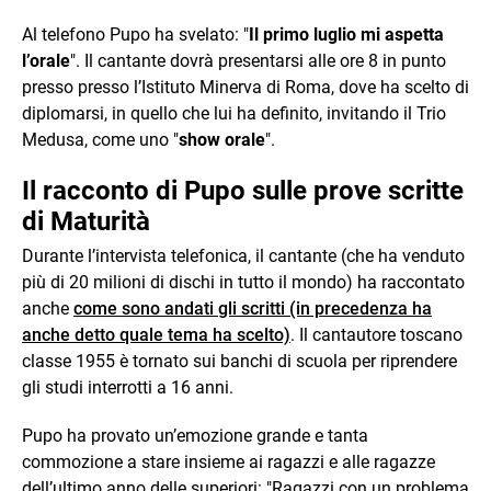
Al telefono Pupo ha svelato: "
Il primo luglio mi aspetta
l’orale
". Il cantante dovrà presentarsi alle ore 8 in punto
presso presso l’Istituto Minerva di Roma, dove ha scelto di
diplomarsi, in quello che lui ha definito, invitando il Trio
Medusa, come uno "
show orale
".
Il racconto di Pupo sulle prove scritte
di Maturità
Durante l’intervista telefonica, il cantante (che ha venduto
più di 20 milioni di dischi in tutto il mondo) ha raccontato
anche
come sono andati gli scritti (in precedenza ha
anche detto quale tema ha scelto)
. Il cantautore toscano
classe 1955 è tornato sui banchi di scuola per riprendere
gli studi interrotti a 16 anni.
Pupo ha provato un’emozione grande e tanta
commozione a stare insieme ai ragazzi e alle ragazze
dell’ultimo anno delle superiori: "Ragazzi con un problema