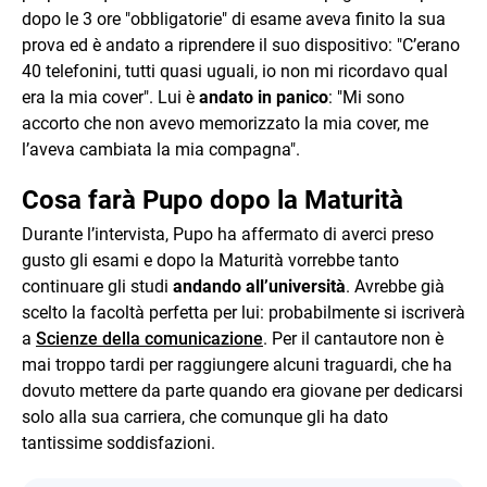
dopo le 3 ore "obbligatorie" di esame aveva finito la sua
prova ed è andato a riprendere il suo dispositivo: "C’erano
40 telefonini, tutti quasi uguali, io non mi ricordavo qual
era la mia cover". Lui è
andato in panico
: "Mi sono
accorto che non avevo memorizzato la mia cover, me
l’aveva cambiata la mia compagna".
Cosa farà Pupo dopo la Maturità
Durante l’intervista, Pupo ha affermato di averci preso
gusto gli esami e dopo la Maturità vorrebbe tanto
continuare gli studi
andando all’università
. Avrebbe già
scelto la facoltà perfetta per lui: probabilmente si iscriverà
a
Scienze della comunicazione
. Per il cantautore non è
mai troppo tardi per raggiungere alcuni traguardi, che ha
dovuto mettere da parte quando era giovane per dedicarsi
solo alla sua carriera, che comunque gli ha dato
tantissime soddisfazioni.