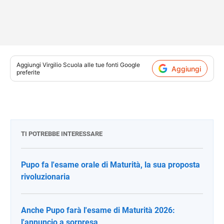
Aggiungi
Virgilio Scuola
alle tue fonti Google
Aggiungi
preferite
TI POTREBBE INTERESSARE
Pupo fa l'esame orale di Maturità, la sua proposta
rivoluzionaria
Anche Pupo farà l'esame di Maturità 2026:
l'annuncio a sorpresa