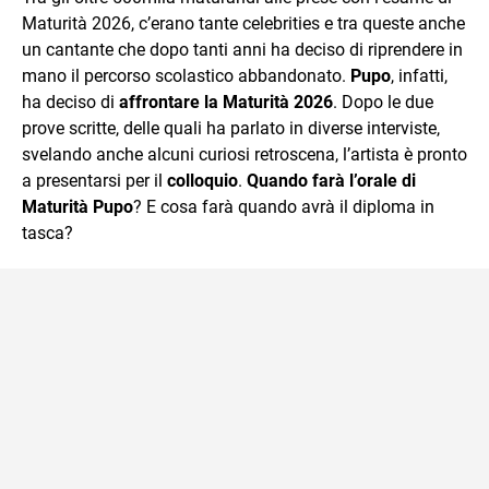
Maturità 2026, c’erano tante celebrities e tra queste anche
un cantante che dopo tanti anni ha deciso di riprendere in
mano il percorso scolastico abbandonato.
Pupo
, infatti,
ha deciso di
affrontare la Maturità 2026
. Dopo le due
prove scritte, delle quali ha parlato in diverse interviste,
svelando anche alcuni curiosi retroscena, l’artista è pronto
a presentarsi per il
colloquio
.
Quando farà l’orale di
Maturità Pupo
? E cosa farà quando avrà il diploma in
tasca?