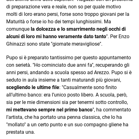
di preparazione vera e reale, non so per quale motivo
molti di loro erano persi, forse sono troppo giovani per la
Maturità o forse io ho dei tempi lunghissimi. Ma
comunque
la dolcezza e lo smarrimento negli occhi di
alcuni di loro mi hanno veramente dato tanto
". Per Enzo
Ghinazzi sono state "giornate meravigliose".
Pupo si è preparato tantissimo per questo appuntamento
con serietà. "Ho cominciato due anni fa", recuperando gli
anni persi, andando a scuola spesso ad Arezzo. Pupo si è
seduto in aula insieme a tanti maturandi più giovani,
scegliendo le ultime file
: "Casualmente sono finito
all’ultimo banco: era l’unico posto libero. A scuola, però,
sia per le mie dimensioni sia per tenermi sotto controllo,
mi mettevano sempre nel primo banco
", ha commentato
l’artista, che ha portato una penna classica, che lo ha
"mollato" a un certo punto e un suo compagno gliene ha
prestata una.