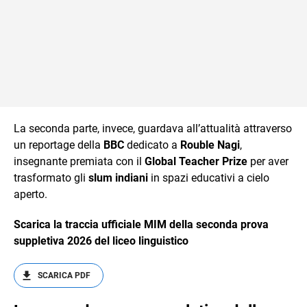
La seconda parte, invece, guardava all’attualità attraverso
un reportage della
BBC
dedicato a
Rouble Nagi
,
insegnante premiata con il
Global Teacher Prize
per aver
trasformato gli
slum indiani
in spazi educativi a cielo
aperto.
Scarica la traccia ufficiale MIM della seconda prova
suppletiva 2026 del liceo linguistico
SCARICA PDF