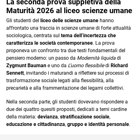
La seconda prova suppletiva della
Maturità 2026 al liceo scienze umane
Gli studenti del
liceo delle scienze umane
hanno
affrontato una traccia in scienze umane di forte attualità
sociologica, centrata sul
tema dell’incertezza che
caratterizza le società contemporanee
. La prova
proponeva un confronto tra due testi fondamentali del
pensiero moderno: un passo da
Modernità liquida
di
Zygmunt Bauman
e uno da
L’uomo flessibile
di
Richard
Sennett
, invitando i maturandi a riflettere sui processi di
trasformazione sociale legati alla flessibilità, alla
precarietà e alla frammentazione dei legami collettivi.
Nella seconda parte, gli studenti dovevano rispondere a
due dei quattro quesiti proposti, dedicati a temi cardine
della materia:
devianza
,
stratificazione sociale
,
educazione e cittadinanza
,
gruppo e identità personale
.