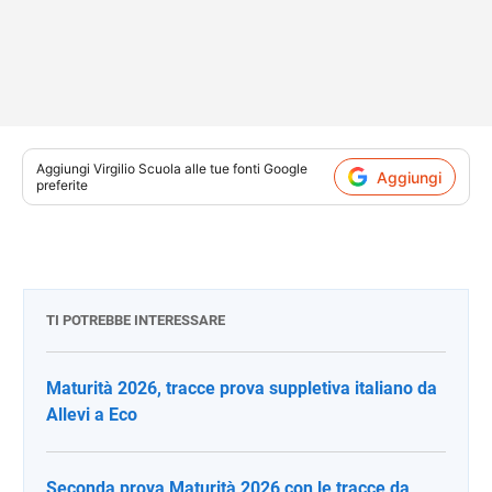
Aggiungi
Virgilio Scuola
alle tue fonti Google
Aggiungi
preferite
TI POTREBBE INTERESSARE
Maturità 2026, tracce prova suppletiva italiano da
Allevi a Eco
Seconda prova Maturità 2026 con le tracce da