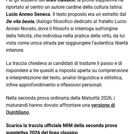
riportato al centro un autore cardine della cultura latina:
Lucio Anneo Seneca
. Il testo proposto era un estratto dal
De vita beata
, dialogo filosofico dedicato al fratello Lucio
Anneo Novato, dove il filosofo si interroga sull’origine
della felicità, che individua nella pratica della virtù, da lui
vista come unica strada per raggiungere l’autentica libertà
interiore.
La traccia chiedeva ai candidati di tradurre il passo e di
rispondere a tre quesiti a risposta aperta su comprensione
e interpretazione del testo, analisi linguistica e stilistica,
infine approfondimento e riflessioni personali.
Nella seconda prova ordinaria della Maturità 2026, i
maturandi hanno dovuto affrontare una
versione di
Quintiliano
.
Scarica la traccia ufficiale MIM della seconda prova
suppletiva 2026 del liceo classico