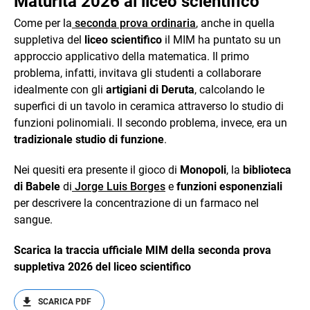
Maturità 2026 al liceo scientifico
Come per la
seconda prova ordinaria
, anche in quella
suppletiva del
liceo scientifico
il MIM ha puntato su un
approccio applicativo della matematica. Il primo
problema, infatti, invitava gli studenti a collaborare
idealmente con gli
artigiani di Deruta
, calcolando le
superfici di un tavolo in ceramica attraverso lo studio di
funzioni polinomiali. Il secondo problema, invece, era un
tradizionale studio di funzione
.
Nei quesiti era presente il gioco di
Monopoli
, la
biblioteca
di Babele
di
Jorge Luis Borges
e
funzioni esponenziali
per descrivere la concentrazione di un farmaco nel
sangue.
Scarica la traccia ufficiale MIM della seconda prova
suppletiva 2026 del liceo scientifico
SCARICA PDF