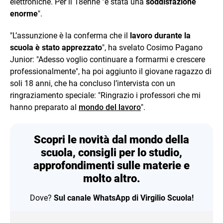
elettroniche. Per il 18enne "è stata una
soddisfazione
enorme
".
"L’assunzione è la conferma che il
lavoro durante la
scuola è stato apprezzato
", ha svelato Cosimo Pagano
Junior: "Adesso voglio continuare a formarmi e crescere
professionalmente", ha poi aggiunto il giovane ragazzo di
soli 18 anni, che ha concluso l’intervista con un
ringraziamento speciale: "Ringrazio i professori che mi
hanno preparato al
mondo del lavoro
".
Scopri le novità dal mondo della
scuola, consigli per lo studio,
approfondimenti sulle materie e
molto altro.
Dove?
Sul canale WhatsApp di Virgilio Scuola!