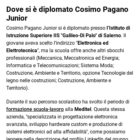
Dove si è diplomato Cosimo Pagano
Junior
Cosimo Pagano Junior si è diplomato presso
l’Istituto di
Istruzione Superiore IIS "Galileo-Di Palo" di Salerno
. Il
giovane aveva scelto l’indirizzo "
Elettronica ed
Elettrotecnica
", ma la scuola offre anche altri sbocchi
professionali (Meccanica, Meccatronica ed Energia;
Informatica e Telecomunicazioni; Sistema Moda;
Costruzione, Ambiente e Territorio, opzione Tecnologie del
legno nelle costruzioni; Costruzione, Ambiente e
Territorio).
Durante il suo percorso scolastico ha svolto il periodo di
formazione scuola-lavoro
alla
Meditel
. Questa stessa
azienda, "
specializzata in progettazione elettronica
avanzata, sviluppo hardware custom e
produzione di
sistemi elettronici ad alta affidabilità", come possiamo
leggere nella descrizione del profilo LinkedIn del gruppo
,