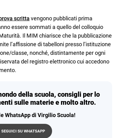
rova scritta
vengono pubblicati prima
ranno essere sommati a quello del colloquio
a Maturità. Il MIM chiarisce che la pubblicazione
mite l’affissione di tabelloni presso l’istituzione
one/classe, nonché, distintamente per ogni
iservata del registro elettronico cui accedono
rimento.
mondo della scuola, consigli per lo
enti sulle materie e molto altro.
le WhatsApp di Virgilio Scuola!
SEGUICI SU WHATSAPP