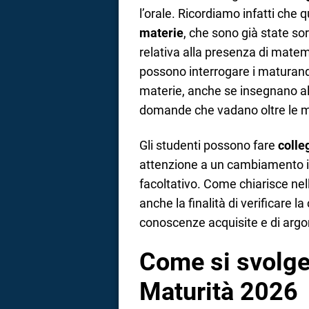
l’orale. Ricordiamo infatti che 
materie
, che sono già state so
relativa alla presenza di matema
possono interrogare i maturand
materie, anche se insegnano alt
domande che vadano oltre le ma
Gli studenti possono fare
colle
attenzione a un cambiamento 
facoltativo. Come chiarisce nella 
anche la finalità di verificare la
conoscenze acquisite e di argo
Come si svolge 
Maturità 2026