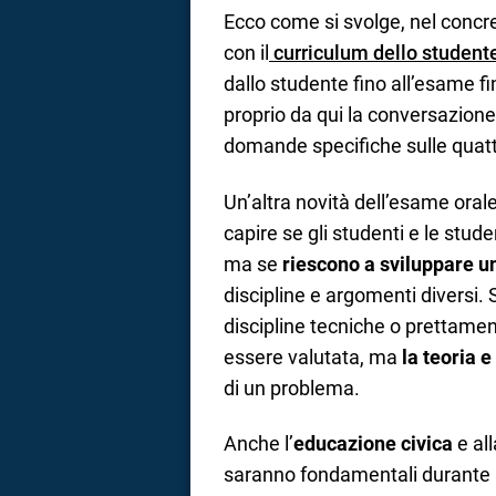
Ecco come si svolge, nel concre
con il
curriculum dello student
dallo studente fino all’esame 
proprio da qui la conversazione
domande specifiche sulle quat
Un’altra novità dell’esame orale 
capire se gli studenti e le stu
ma se
riescono a sviluppare 
discipline e argomenti diversi. 
discipline tecniche o prettament
essere valutata, ma
la teoria 
di un problema.
Anche l’
educazione civica
e al
saranno fondamentali durante il