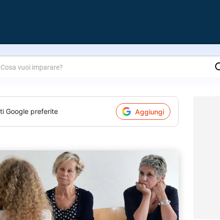
are?
ti Google preferite
Aggiungi