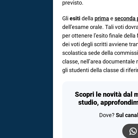
previsto.
Gli
esiti
della
prima
e
seconda p
dell’esame orale. Tali voti dov
per ottenere l’esito finale dell
dei voti degli scritti avviene tra
scolastica sede della commissi
classe, nell’area documentale r
gli studenti della classe di rife
Scopri le novità dal 
studio, approfondim
Dove?
Sul cana