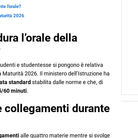
te l'orale?
aturità 2026
ra l’orale della
?
denti e studentesse si pongono è relativa
a Maturità 2026. Il ministero dell’Istruzione ha
ata standard
stabilita dalle norme e che, di
5/60 minuti
.
e collegamenti durante
egamenti
alle quattro materie mentre si svolge