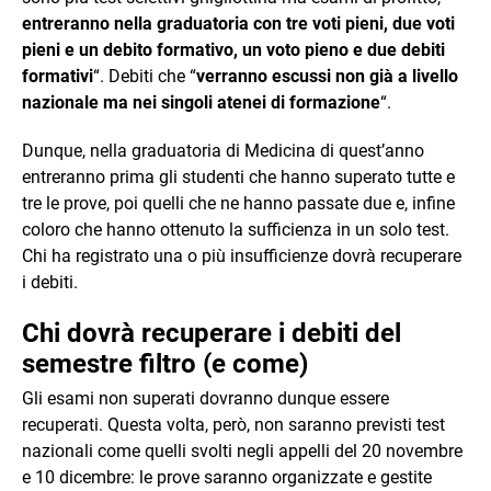
entreranno nella graduatoria con tre voti pieni, due voti
pieni e un debito formativo, un voto pieno e due debiti
formativi
“. Debiti che “
verranno escussi non già a livello
nazionale ma nei singoli atenei di formazione
“.
Dunque, nella graduatoria di Medicina di quest’anno
entreranno prima gli studenti che hanno superato tutte e
tre le prove, poi quelli che ne hanno passate due e, infine
coloro che hanno ottenuto la sufficienza in un solo test.
Chi ha registrato una o più insufficienze dovrà recuperare
i debiti.
Chi dovrà recuperare i debiti del
semestre filtro (e come)
Gli esami non superati dovranno dunque essere
recuperati. Questa volta, però, non saranno previsti test
nazionali come quelli svolti negli appelli del 20 novembre
e 10 dicembre: le prove saranno organizzate e gestite