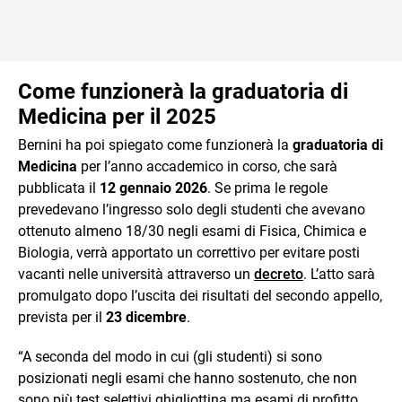
Come funzionerà la graduatoria di
Medicina per il 2025
Bernini ha poi spiegato come funzionerà la
graduatoria di
Medicina
per l’anno accademico in corso, che sarà
pubblicata il
12 gennaio 2026
. Se prima le regole
prevedevano l’ingresso solo degli studenti che avevano
ottenuto almeno 18/30 negli esami di Fisica, Chimica e
Biologia, verrà apportato un correttivo per evitare posti
vacanti nelle università attraverso un
decreto
. L’atto sarà
promulgato dopo l’uscita dei risultati del secondo appello,
prevista per il
23 dicembre
.
“A seconda del modo in cui (gli studenti) si sono
posizionati negli esami che hanno sostenuto, che non
sono più test selettivi ghigliottina ma esami di profitto,