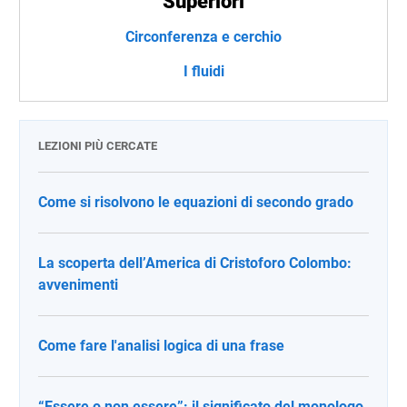
Superiori
Circonferenza e cerchio
I fluidi
LEZIONI PIÙ CERCATE
Come si risolvono le equazioni di secondo grado
La scoperta dell’America di Cristoforo Colombo:
avvenimenti
Come fare l'analisi logica di una frase
“Essere o non essere”: il significato del monologo