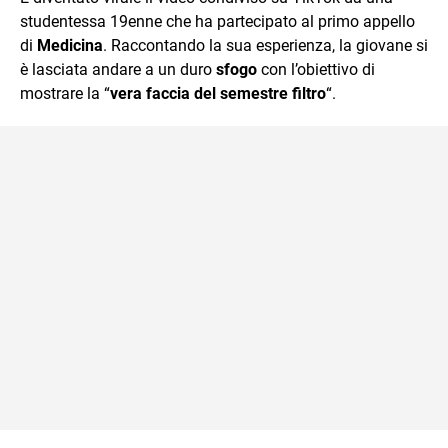
mente.
studentessa 19enne che ha partecipato al primo appello
di
Medicina
. Raccontando la sua esperienza, la giovane si
è lasciata andare a un duro
sfogo
con l’obiettivo di
mostrare la “
vera faccia del semestre filtro
“.