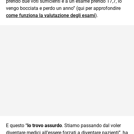
prendo due voti sufficienti e a un esame prendo 17,7, io
vengo bocciata e perdo un anno” (qui per approfondire
come funziona la valutazione degli esami
).
E questo “
lo trovo assurdo
. Stiamo passando dal voler
diventare medici all’essere forzati a diventare pazienti”, ha