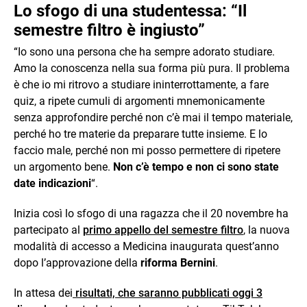
Lo sfogo di una studentessa: “Il
semestre filtro è ingiusto”
“Io sono una persona che ha sempre adorato studiare.
Amo la conoscenza nella sua forma più pura. Il problema
è che io mi ritrovo a studiare ininterrottamente, a fare
quiz, a ripete cumuli di argomenti mnemonicamente
senza approfondire perché non c’è mai il tempo materiale,
perché ho tre materie da preparare tutte insieme. E lo
faccio male, perché non mi posso permettere di ripetere
un argomento bene.
Non c’è tempo e non ci sono state
date indicazioni
“.
Inizia così lo sfogo di una ragazza che il 20 novembre ha
partecipato al
primo appello del semestre filtro
, la nuova
modalità di accesso a Medicina inaugurata quest’anno
dopo l’approvazione della
riforma Bernini
.
In attesa dei
risultati, che saranno pubblicati oggi 3