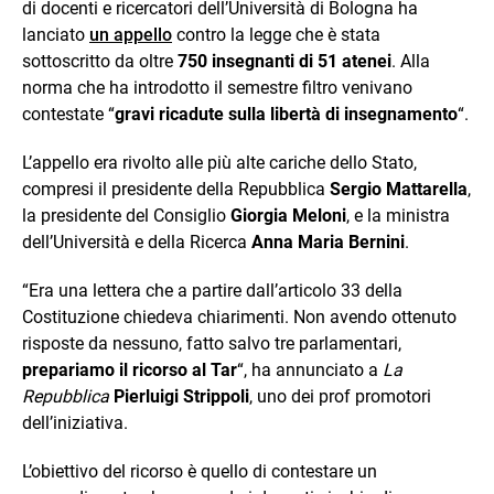
di docenti e ricercatori dell’Università di Bologna ha
lanciato
un appello
contro la legge che è stata
sottoscritto da oltre
750 insegnanti di 51 atenei
. Alla
norma che ha introdotto il semestre filtro venivano
contestate “
gravi ricadute sulla libertà di insegnamento
“.
L’appello era rivolto alle più alte cariche dello Stato,
compresi il presidente della Repubblica
Sergio Mattarella
,
la presidente del Consiglio
Giorgia Meloni
, e la ministra
dell’Università e della Ricerca
Anna Maria Bernini
.
“Era una lettera che a partire dall’articolo 33 della
Costituzione chiedeva chiarimenti. Non avendo ottenuto
risposte da nessuno, fatto salvo tre parlamentari,
prepariamo il ricorso al Tar
“, ha annunciato a
La
Repubblica
Pierluigi Strippoli
, uno dei prof promotori
dell’iniziativa.
L’obiettivo del ricorso è quello di contestare un