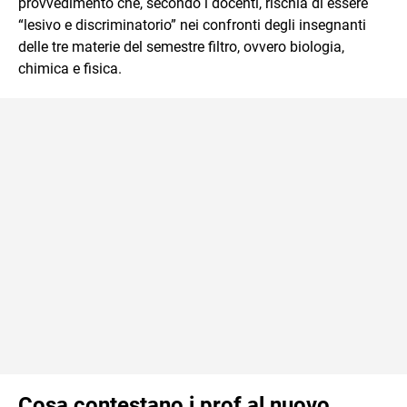
provvedimento che, secondo i docenti, rischia di essere
“lesivo e discriminatorio” nei confronti degli insegnanti
delle tre materie del semestre filtro, ovvero biologia,
chimica e fisica.
Cosa contestano i prof al nuovo