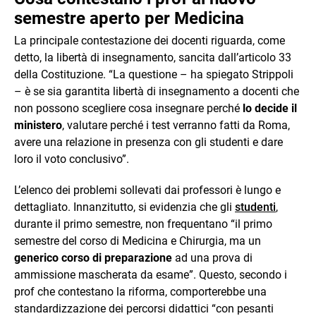
semestre aperto per Medicina
La principale contestazione dei docenti riguarda, come
detto, la libertà di insegnamento, sancita dall’articolo 33
della Costituzione. “La questione – ha spiegato Strippoli
– è se sia garantita libertà di insegnamento a docenti che
non possono scegliere cosa insegnare perché
lo decide il
ministero
, valutare perché i test verranno fatti da Roma,
avere una relazione in presenza con gli studenti e dare
loro il voto conclusivo”.
L’elenco dei problemi sollevati dai professori è lungo e
dettagliato. Innanzitutto, si evidenzia che gli
studenti
,
durante il primo semestre, non frequentano “il primo
semestre del corso di Medicina e Chirurgia, ma un
generico corso di preparazione
ad una prova di
ammissione mascherata da esame”. Questo, secondo i
prof che contestano la riforma, comporterebbe una
standardizzazione dei percorsi didattici “con pesanti