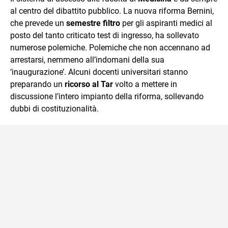
mente.
al centro del dibattito pubblico. La nuova riforma Bernini,
che prevede un
semestre filtro
per gli aspiranti medici al
posto del tanto criticato test di ingresso, ha sollevato
numerose polemiche. Polemiche che non accennano ad
arrestarsi, nemmeno all’indomani della sua
‘inaugurazione’. Alcuni docenti universitari stanno
preparando un
ricorso al Tar
volto a mettere in
discussione l’intero impianto della riforma, sollevando
dubbi di costituzionalità.