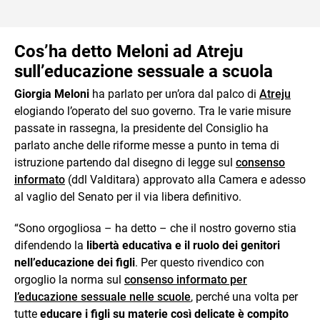
Cos’ha detto Meloni ad Atreju
sull’educazione sessuale a scuola
Giorgia Meloni
ha parlato per un’ora dal palco di
Atreju
elogiando l’operato del suo governo. Tra le varie misure
passate in rassegna, la presidente del Consiglio ha
parlato anche delle riforme messe a punto in tema di
istruzione partendo dal disegno di legge sul
consenso
informato
(ddl Valditara) approvato alla Camera e adesso
al vaglio del Senato per il via libera definitivo.
“Sono orgogliosa – ha detto – che il nostro governo stia
difendendo la
libertà educativa e il ruolo dei genitori
nell’educazione dei figli
. Per questo rivendico con
orgoglio la norma sul
consenso informato per
l’educazione sessuale nelle scuole
, perché una volta per
tutte
educare i figli su materie così delicate è compito