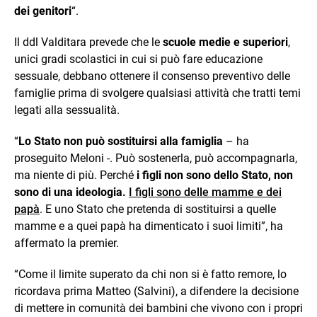
dei genitori
“.
Il ddl Valditara prevede che le
scuole medie e superiori
,
unici gradi scolastici in cui si può fare educazione
sessuale, debbano ottenere il consenso preventivo delle
famiglie prima di svolgere qualsiasi attività che tratti temi
legati alla sessualità.
“
Lo Stato non può sostituirsi alla famiglia
– ha
proseguito Meloni -. Può sostenerla, può accompagnarla,
ma niente di più. Perché
i figli non sono dello Stato, non
sono di una ideologia.
I figli sono delle mamme e dei
papà
. E uno Stato che pretenda di sostituirsi a quelle
mamme e a quei papà ha dimenticato i suoi limiti”, ha
affermato la premier.
“Come il limite superato da chi non si è fatto remore, lo
ricordava prima Matteo (Salvini), a difendere la decisione
di mettere in comunità dei bambini che vivono con i propri