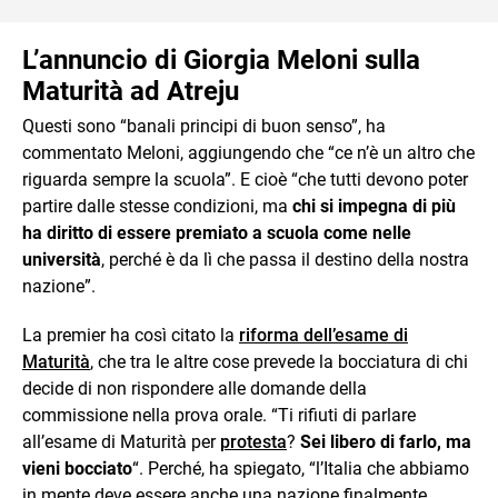
L’annuncio di Giorgia Meloni sulla
Maturità ad Atreju
Questi sono “banali principi di buon senso”, ha
commentato Meloni, aggiungendo che “ce n’è un altro che
riguarda sempre la scuola”. E cioè “che tutti devono poter
partire dalle stesse condizioni, ma
chi si impegna di più
ha diritto di essere premiato a scuola come nelle
università
, perché è da lì che passa il destino della nostra
nazione”.
La premier ha così citato la
riforma dell’esame di
Maturità
, che tra le altre cose prevede la bocciatura di chi
decide di non rispondere alle domande della
commissione nella prova orale. “Ti rifiuti di parlare
all’esame di Maturità per
protesta
?
Sei libero di farlo, ma
vieni bocciato
“. Perché, ha spiegato, “l’Italia che abbiamo
in mente deve essere anche una nazione finalmente